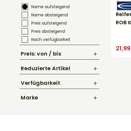
Name aufsteigend
Reife
Name absteigend
ROB 
Preis aufsteigend
Preis absteigend
Nach verfügbarkeit
21,9
Preis: von / bis
Reduzierte Artikel
bis
€
Nur Reduzierte Artikel anzeigen
Verfügbarkeit
Marke
Schwalbe