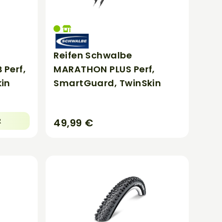
Reifen Schwalbe
Perf,
MARATHON PLUS Perf,
in
SmartGuard, TwinSkin
49,99 €
R