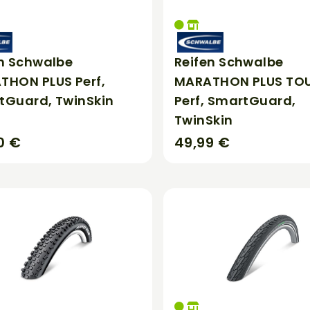
en Schwalbe
Reifen Schwalbe
THON PLUS Perf,
MARATHON PLUS TO
tGuard, TwinSkin
Perf, SmartGuard,
TwinSkin
0 €
49,99 €