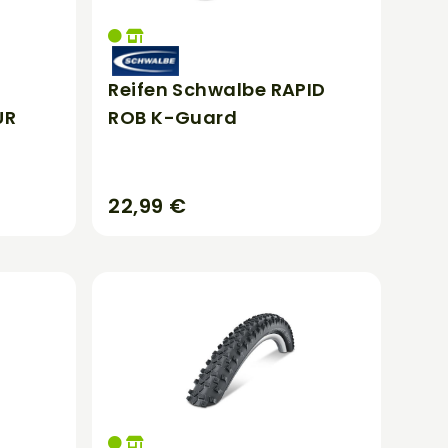
Reifen Schwalbe RAPID
UR
ROB K-Guard
22,99 €