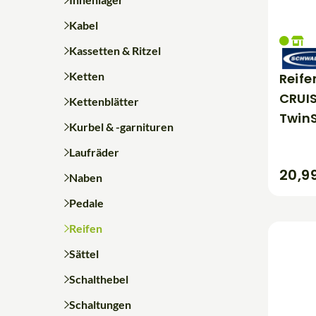
Kabel
Kassetten & Ritzel
Ketten
Reif
CRUI
Kettenblätter
Twin
Kurbel & -garnituren
Laufräder
20,9
Naben
Pedale
Reifen
Sättel
Schalthebel
Schaltungen