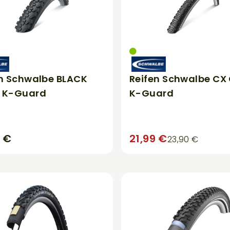
en Schwalbe BLACK
Reifen Schwalbe C
 K-Guard
K-Guard
9 €
21,99 €
23,90 €