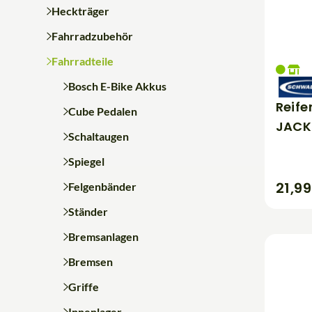
Heckträger
Fahrradzubehör
Fahrradteile
Bosch E-Bike Akkus
Reif
Cube Pedalen
JACK
Schaltaugen
Spiegel
21,9
Felgenbänder
Ständer
Bremsanlagen
Bremsen
Griffe
Innenlager