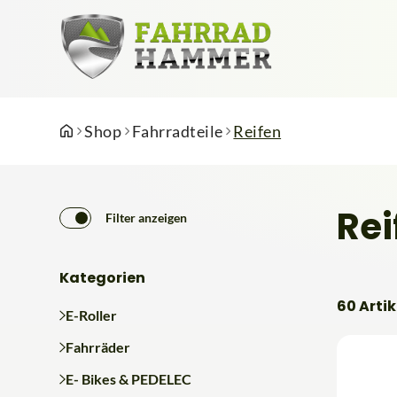
Shop
Fahrradteile
Reifen
Rei
Filter anzeigen
Kategorien
60 Artik
E-Roller
Fahrräder
E- Bikes & PEDELEC