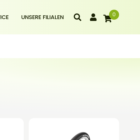
0
ICE
UNSERE FILIALEN