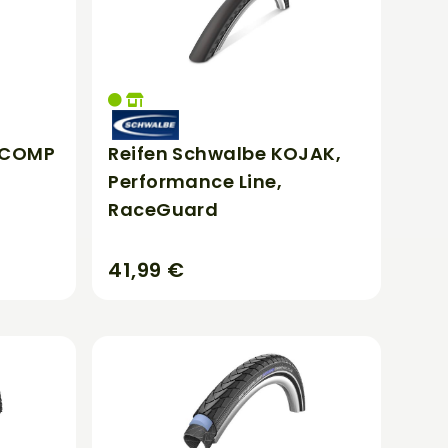
X COMP
Reifen Schwalbe KOJAK,
Performance Line,
RaceGuard
41,99 €