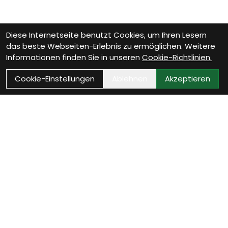
Diese Internetseite benutzt Cookies, um Ihren Lesern
das beste Webseiten-Erlebnis zu ermöglichen. Weitere
Informationen finden Sie in unseren
Cookie-Richtlinien.
Cookie-Einstellungen
Ablehnen
Akzeptieren
Wie können wir Dir
helfen?