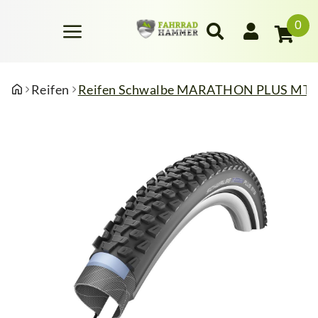
0
Reifen
Reifen Schwalbe MARATHON PLUS MTB P