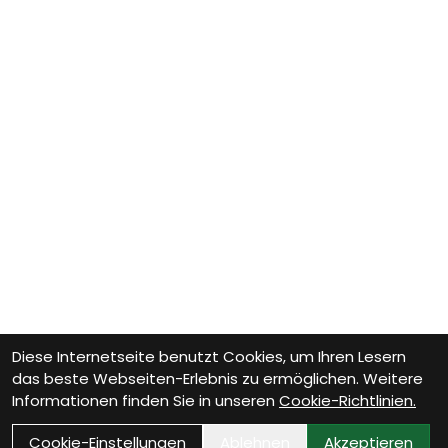
Diese Internetseite benutzt Cookies, um Ihren Lesern
das beste Webseiten-Erlebnis zu ermöglichen. Weitere
Informationen finden Sie in unseren
Cookie-Richtlinien.
Cookie-Einstellungen
Ablehnen
Akzeptieren