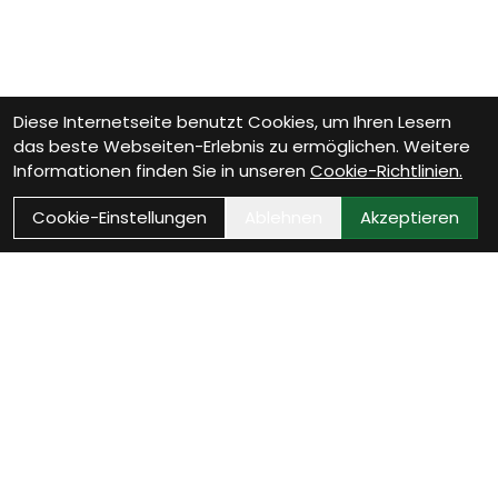
Diese Internetseite benutzt Cookies, um Ihren Lesern
das beste Webseiten-Erlebnis zu ermöglichen. Weitere
Informationen finden Sie in unseren
Cookie-Richtlinien.
Cookie-Einstellungen
Ablehnen
Akzeptieren
Wie können wir Dir
helfen?