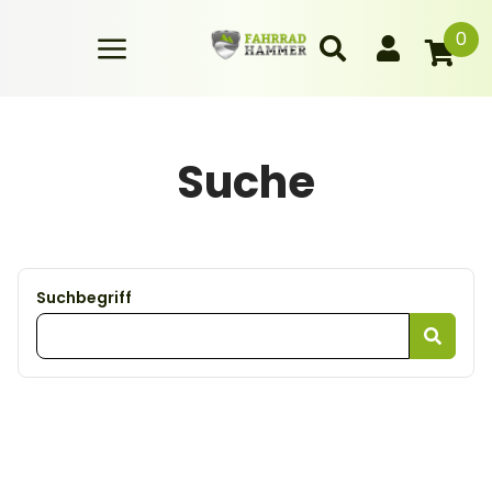
0
Suche
Suchbegriff