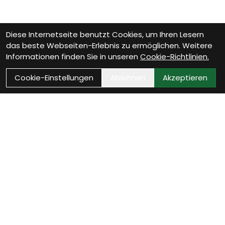
Diese Internetseite benutzt Cookies, um Ihren Lesern
das beste Webseiten-Erlebnis zu ermöglichen. Weitere
Informationen finden Sie in unseren
Cookie-Richtlinien.
Cookie-Einstellungen
Ablehnen
Akzeptieren
Wie können wir Dir
helfen?