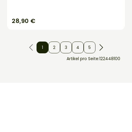
28,90 €
1
2
3
4
5
Artikel pro Seite:
12
24
48
100