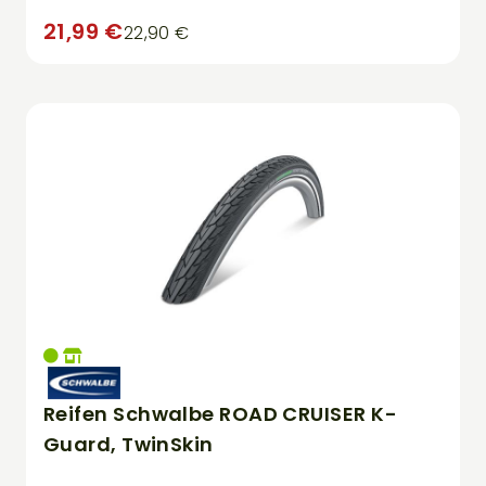
21,99 €
22,90 €
Reifen Schwalbe ROAD CRUISER K-
Guard, TwinSkin