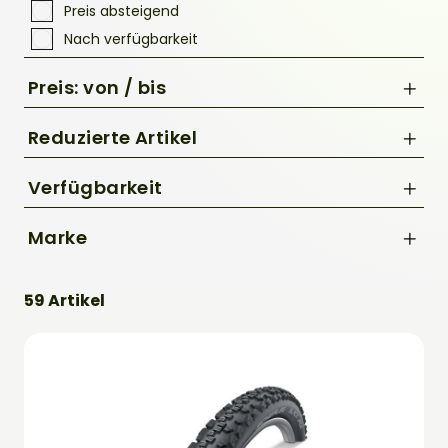
Preis absteigend
Nach verfügbarkeit
Preis: von / bis
Reduzierte Artikel
Nur Reduzierte Artikel anzeigen
Verfügbarkeit
bis
Marke
€
Schwalbe
59 Artikel