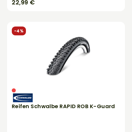
22,99 €
-4%
Reifen Schwalbe RAPID ROB K-Guard