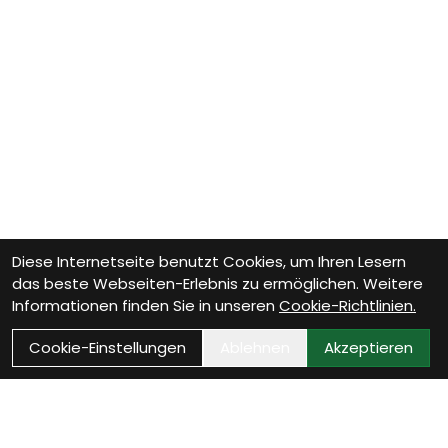
Diese Internetseite benutzt Cookies, um Ihren Lesern
das beste Webseiten-Erlebnis zu ermöglichen. Weitere
Informationen finden Sie in unseren
Cookie-Richtlinien.
Cookie-Einstellungen
Ablehnen
Akzeptieren