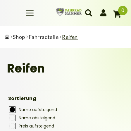
0
Shop
Fahrradteile
Reifen
Reifen
Sortierung
Name aufsteigend
Name absteigend
Preis aufsteigend