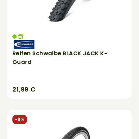
Reifen Schwalbe BLACK JACK K-
Guard
21,99 €
-8%