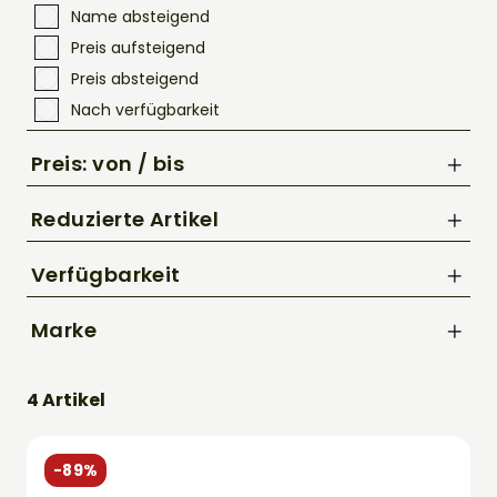
Name absteigend
Preis aufsteigend
Preis absteigend
Nach verfügbarkeit
Preis: von / bis
Reduzierte Artikel
Nur Reduzierte Artikel anzeigen
Verfügbarkeit
bis
Marke
€
Acid
4 Artikel
SHIMANO
-89%