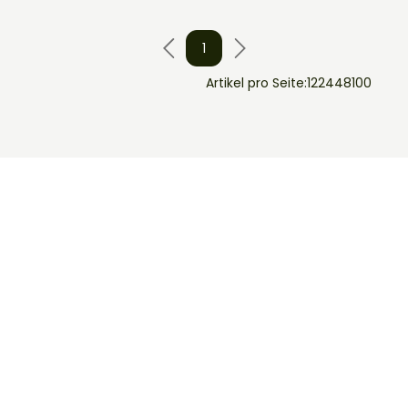
1
Artikel pro Seite:
12
24
48
100