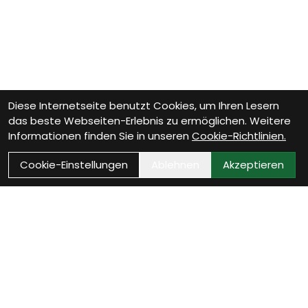
Diese Internetseite benutzt Cookies, um Ihren Lesern
das beste Webseiten-Erlebnis zu ermöglichen. Weitere
Informationen finden Sie in unseren
Cookie-Richtlinien.
Cookie-Einstellungen
Ablehnen
Akzeptieren
Wie können wir Dir