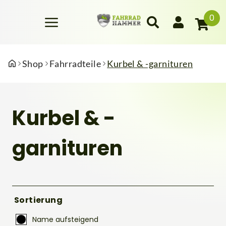
0
Shop
Fahrradteile
Kurbel & -garnituren
Kurbel & -
garnituren
Sortierung
Name aufsteigend