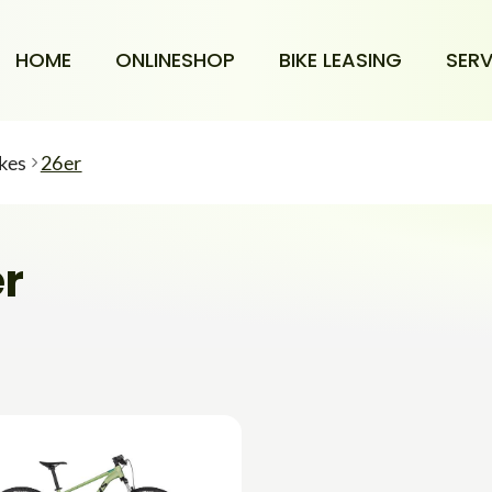
HOME
ONLINESHOP
BIKE LEASING
SERV
kes
26er
r