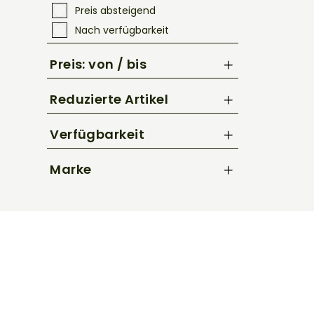
Preis absteigend
Nach verfügbarkeit
Preis: von / bis
Reduzierte Artikel
bis
€
Nur Reduzierte Artikel anzeigen
Verfügbarkeit
Marke
Kellys