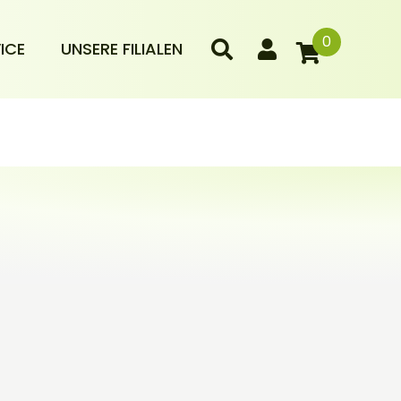
0
ICE
UNSERE FILIALEN