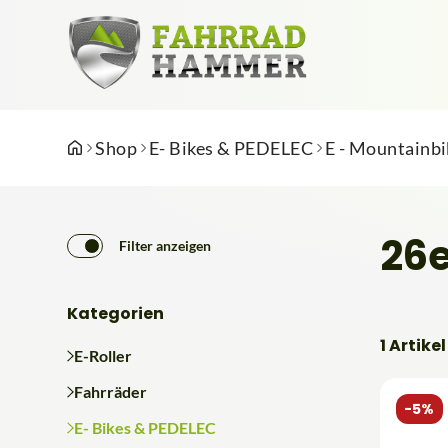
Shop
E- Bikes & PEDELEC
E - Mountainbi
26e
Filter anzeigen
Kategorien
1 Artikel
E-Roller
Fahrräder
-5%
E- Bikes & PEDELEC