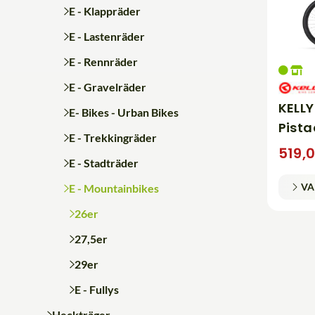
E - Klappräder
E - Lastenräder
E - Rennräder
E - Gravelräder
KELLY
E- Bikes - Urban Bikes
Pista
E - Trekkingräder
519,
E - Stadträder
VA
E - Mountainbikes
26er
27,5er
29er
E - Fullys
Heckträger