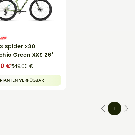
S Spider X30
chio Green XXS 26"
00 €
549,00 €
RIANTEN VERFÜGBAR
1