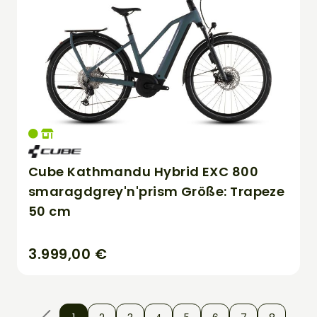
Cube Kathmandu Hybrid EXC 800
smaragdgrey'n'prism Größe: Trapeze
50 cm
3.999,00 €