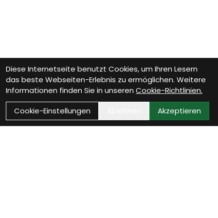
Diese Internetseite benutzt Cookies, um Ihren Lesern
das beste Webseiten-Erlebnis zu ermöglichen. Weitere
Informationen finden Sie in unseren
Cookie-Richtlinien.
Cookie-Einstellungen
Ablehnen
Akzeptieren
Wie können wir Dir