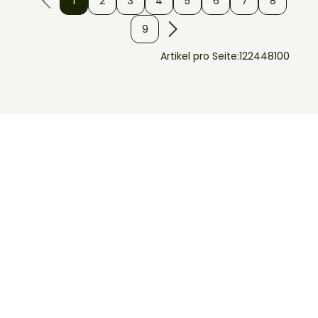
1
2
3
4
5
6
7
8
9
Artikel pro Seite:
12
24
48
100