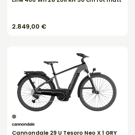
2.849,00 €
Cannondale 29 U Tesoro Neo X 1 GRY