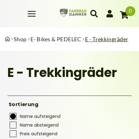
0
Shop
E- Bikes & PEDELEC
E - Trekkingräder
E - Trekkingräder
Sortierung
Name aufsteigend
Name absteigend
Preis aufsteigend