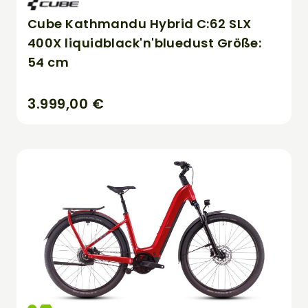
Cube Kathmandu Hybrid C:62 SLX
400X liquidblack'n'bluedust Größe:
54 cm
3.999,00 €