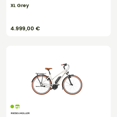
XL Grey
4.999,00 €