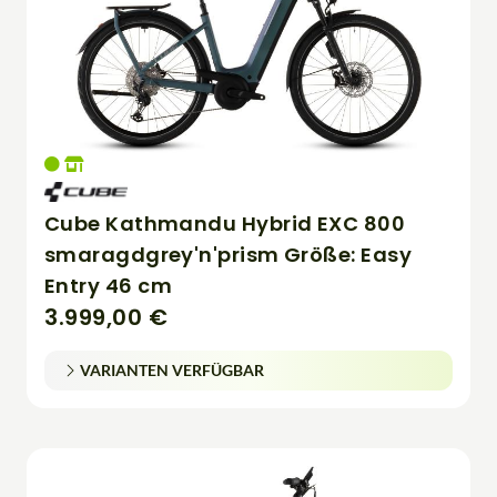
Cube Kathmandu Hybrid EXC 800
smaragdgrey'n'prism Größe: Easy
Entry 46 cm
3.999,00 €
VARIANTEN VERFÜGBAR