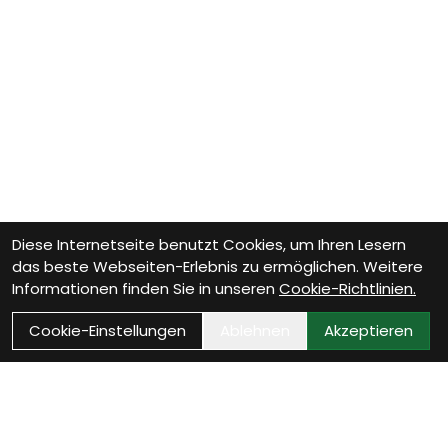
Diese Internetseite benutzt Cookies, um Ihren Lesern
das beste Webseiten-Erlebnis zu ermöglichen. Weitere
Informationen finden Sie in unseren
Cookie-Richtlinien.
Cookie-Einstellungen
Ablehnen
Akzeptieren