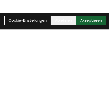
Cookie-Einstellungen
Ablehnen
Akzeptieren
Reparaturstatus