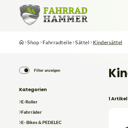
Shop
Fahrradteile
Sättel
Kindersättel
Kin
Filter anzeigen
Kategorien
1 Artikel
E-Roller
Fahrräder
E- Bikes & PEDELEC