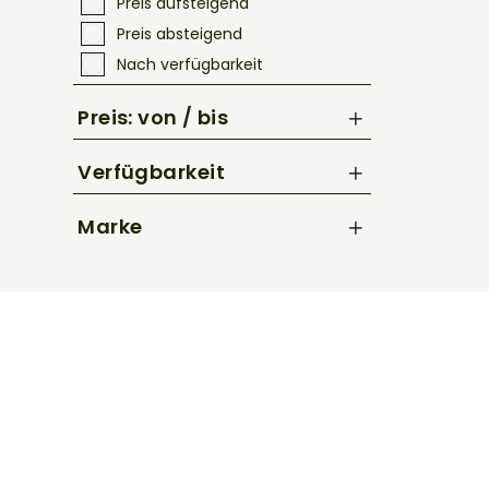
Preis aufsteigend
Preis absteigend
Nach verfügbarkeit
Preis: von / bis
Verfügbarkeit
bis
€
Marke
Selle Royal