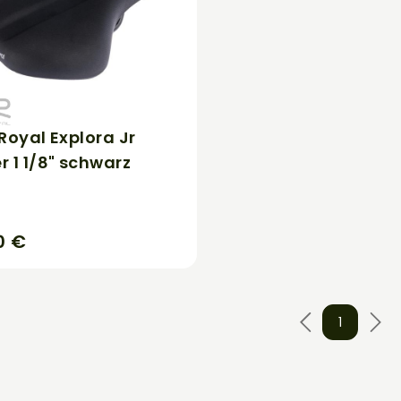
 Royal Explora Jr
r 1 1/8" schwarz
0 €
1