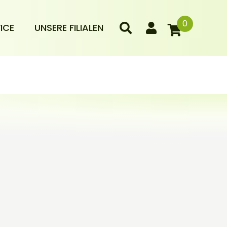
0
ICE
UNSERE FILIALEN