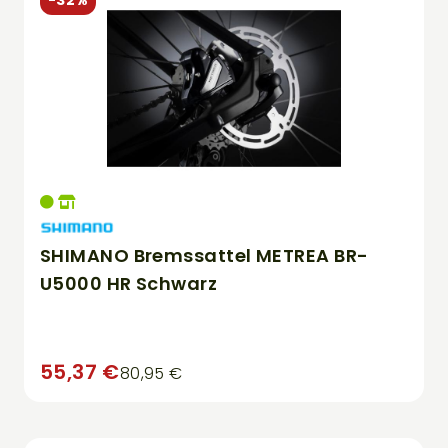
-32%
SHIMANO Bremssattel METREA BR-
U5000 HR Schwarz
55,37 €
80,95 €