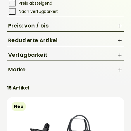
Preis absteigend
Nach verfügbarkeit
Preis: von / bis
Reduzierte Artikel
Nur Reduzierte Artikel anzeigen
Verfügbarkeit
bis
Marke
€
Magura
15 Artikel
SHIMANO
Neu