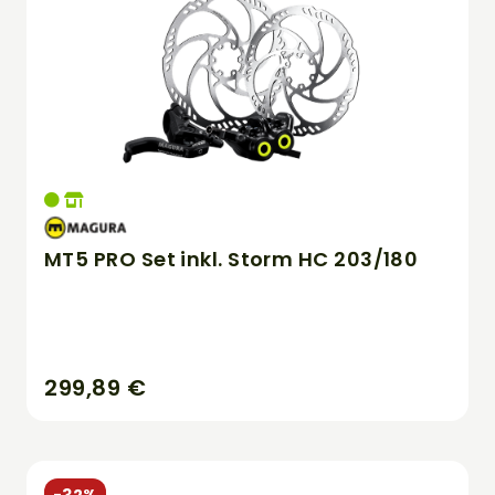
MT5 PRO Set inkl. Storm HC 203/180
299,89 €