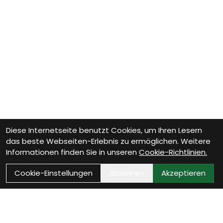
Diese Internetseite benutzt Cookies, um Ihren Lesern
das beste Webseiten-Erlebnis zu ermöglichen. Weitere
Informationen finden Sie in unseren
Cookie-Richtlinien.
Cookie-Einstellungen
Ablehnen
Akzeptieren