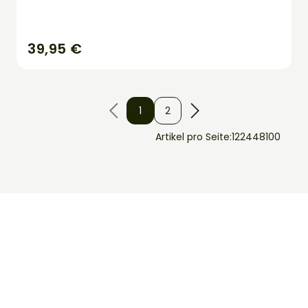
39,95 €
1
2
Artikel pro Seite:
12
24
48
100