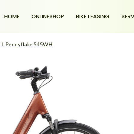
HOME
ONLINESHOP
BIKE LEASING
SERV
ep L Pennyflake 545WH