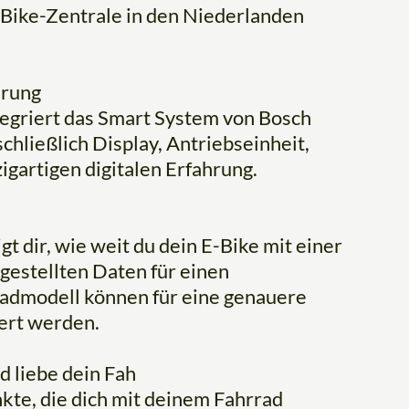
-Bike-Zentrale in den Niederlanden
hrung
tegriert das Smart System von Bosch
schließlich Display, Antriebseinheit,
igartigen digitalen Erfahrung.
t dir, wie weit du dein E-Bike mit einer
gestellten Daten für einen
radmodell können für eine genauere
ert werden.
d liebe dein Fah
kte, die dich mit deinem Fahrrad