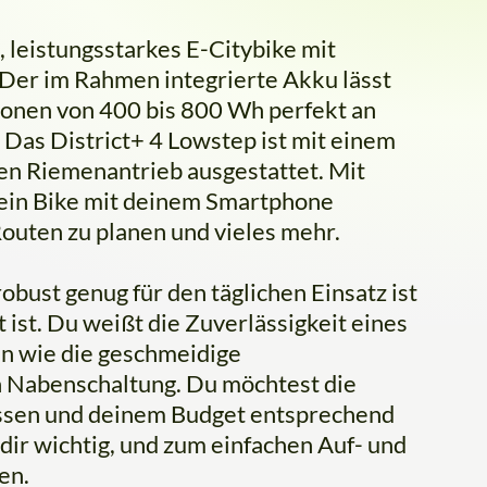
, leistungsstarkes E-Citybike mit
 Der im Rahmen integrierte Akku lässt
ionen von 400 bis 800 Wh perfekt an
Das District+ 4 Lowstep ist mit einem
n Riemenantrieb ausgestattet. Mit
ein Bike mit deinem Smartphone
outen zu planen und vieles mehr.
robust genug für den täglichen Einsatz ist
ist. Du weißt die Zuverlässigkeit eines
en wie die geschmeidige
 Nabenschaltung. Du möchtest die
ssen und deinem Budget entsprechend
dir wichtig, und zum einfachen Auf- und
en.