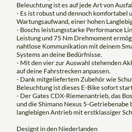
Beleuchtung ist es auf jede Art von Ausfa
- Es ist robust und dennoch komfortabel
Wartungsaufwand, einer hohen Langlebig
- Boschs leistungsstarke Performance Li
Leistung und 75 Nm Drehmoment ermöglic
nahtlose Kommunikation mit deinem Sma
Systems an deine Bedürfnisse.
- Mit den vier zur Auswahl stehenden Ak
auf deine Fahrstrecken anpassen.
- Dank mitgeliefertem Zubehör wie Schu
Beleuchtung ist dieses E-Bike sofort start
- Der Gates CDX-Riemenantrieb, das Bo
und die Shimano Nexus 5-Getriebenabe bi
langlebigen Antrieb mit erstklassiger Sc
Designt in den Niederlanden