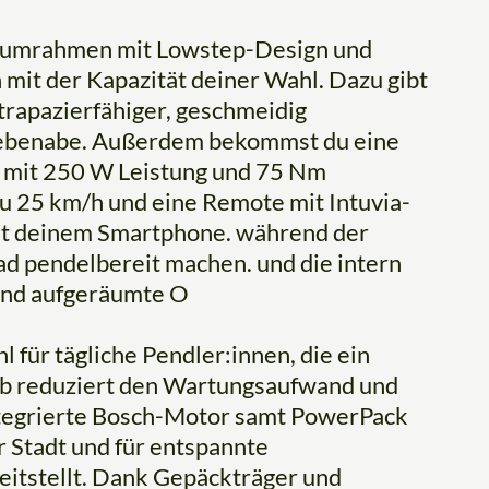
niumrahmen mit Lowstep-Design und
it der Kapazität deiner Wahl. Dazu gibt
rapazierfähiger, geschmeidig
ebenabe. Außerdem bekommst du eine
 mit 250 W Leistung und 75 Nm
u 25 km/h und eine Remote mit Intuvia-
it deinem Smartphone. während der
d pendelbereit machen. und die intern
 und aufgeräumte O
l für tägliche Pendler:innen, die ein
eb reduziert den Wartungsaufwand und
integrierte Bosch-Motor samt PowerPack
r Stadt und für entspannte
tstellt. Dank Gepäckträger und