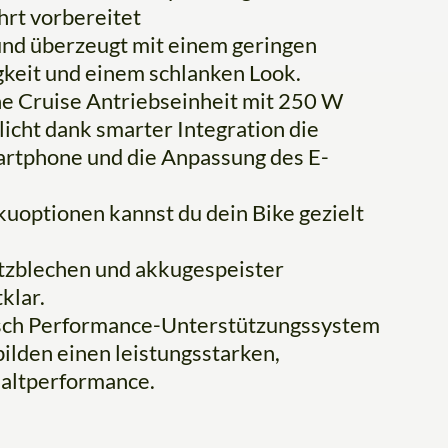
hrt vorbereitet
 und überzeugt mit einem geringen
keit und einem schlanken Look.
ne Cruise Antriebseinheit mit 250 W
ht dank smarter Integration die
rtphone und die Anpassung des E-
kuoptionen kannst du dein Bike gezielt
tzblechen und akkugespeister
klar.
sch Performance-Unterstützungssystem
lden einen leistungsstarken,
haltperformance.