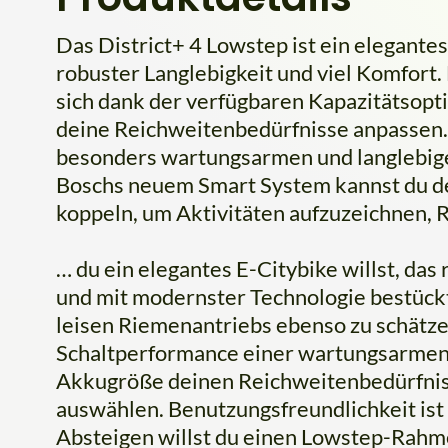
Das District+ 4 Lowstep ist ein elegantes
robuster Langlebigkeit und viel Komfort.
sich dank der verfügbaren Kapazitätsopt
deine Reichweitenbedürfnisse anpassen. 
besonders wartungsarmen und langlebige
Boschs neuem Smart System kannst du d
koppeln, um Aktivitäten aufzuzeichnen, R
… du ein elegantes E-Citybike willst, das 
und mit modernster Technologie bestückt 
leisen Riemenantriebs ebenso zu schätz
Schaltperformance einer wartungsarmen
Akkugröße deinen Reichweitenbedürfni
auswählen. Benutzungsfreundlichkeit ist 
Absteigen willst du einen Lowstep-Rahm