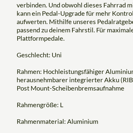
verbinden. Und obwohl dieses Fahrrad mi
kann ein Pedal-Upgrade für mehr Kontrol
aufwerten. Mithilfe unseres Pedalratgeb
passend zu deinem Fahrstil. Für maximale
Plattformpedale.
Geschlecht: Uni
Rahmen: Hochleistungsfähiger Alumini
herausnehmbarer integrierter Akku (RIB
Post Mount-Scheibenbremsaufnahme
Rahmengröße: L
Rahmenmaterial: Aluminium