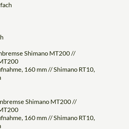
fach
ch
enbremse Shimano MT200 //
 MT200
fnahme, 160 mm // Shimano RT10,
m
enbremse Shimano MT200 //
 MT200
fnahme, 160 mm // Shimano RT10,
m