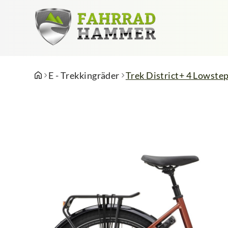
E - Trekkingräder
Trek District+ 4 Lowst