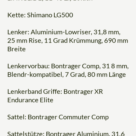
Kette: Shimano LG500
Lenker: Aluminium-Lowriser, 31,8 mm,
25 mm Rise, 11 Grad Krümmung, 690 mm
Breite
Lenkervorbau: Bontrager Comp, 31 8 mm,
Blendr-kompatibel, 7 Grad, 80 mm Länge
Lenkerband Griffe: Bontrager XR
Endurance Elite
Sattel: Bontrager Commuter Comp
Sattelstütze: Bontrager Aluminium, 31,6