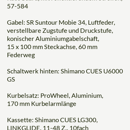
57-584
Gabel: SR Suntour Mobie 34, Luftfeder,
verstellbare Zugstufe und Druckstufe,
konischer Aluminiumgabelschaft,
15 x 100 mm Steckachse, 60 mm
Federweg
Schaltwerk hinten: Shimano CUES U6000
GS
Kurbelsatz: ProWheel, Aluminium,
170 mm Kurbelarmlänge
Kassette: Shimano CUES LG300,
LINKGLIDE, 11-48 Z., 10fach