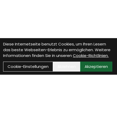
Diese Internetseite benutzt Cookies, um Ihren Lesern
das beste Webseiten-Erlebnis zu ermöglichen. Weitere
Informationen finden Sie in unseren
Cookie-Richtlinien.
Cookie-Einstellungen
Ablehnen
Akzeptieren
Wie können wir Dir