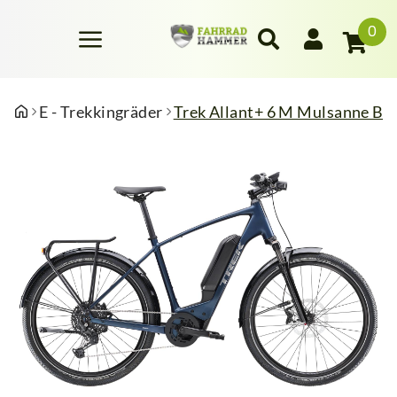
0
E - Trekkingräder
Trek Allant+ 6 M Mulsanne Bl