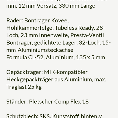
mm, 12 mm Versatz, 330 mm Länge
Räder: Bontrager Kovee,
Hohlkammerfelge, Tubeless Ready, 28-
Loch, 23 mm Innenweite, Presta-Ventil
Bontrager, gedichtete Lager, 32-Loch, 15-
mm-Aluminiumsteckachse
Formula CL-52, Aluminium, 135 x 5 mm
Gepäckträger: MIK-kompatibler
Heckgepäckträger aus Aluminium, max.
Traglast 25 kg
Ständer: Pletscher Comp Flex 18
Schutzblech: SKS, Kunststoff, hinten //