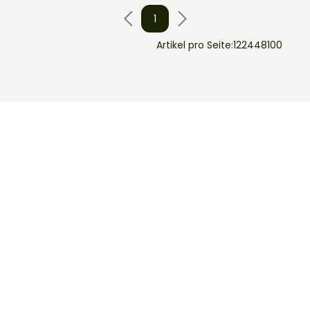
1
Artikel pro Seite:
12
24
48
100