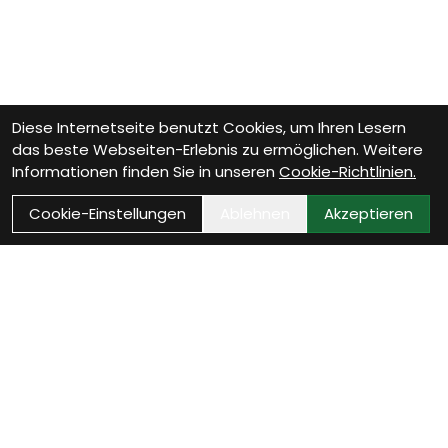
Diese Internetseite benutzt Cookies, um Ihren Lesern
das beste Webseiten-Erlebnis zu ermöglichen. Weitere
Informationen finden Sie in unseren
Cookie-Richtlinien.
Cookie-Einstellungen
Ablehnen
Akzeptieren
Wie können wir Dir