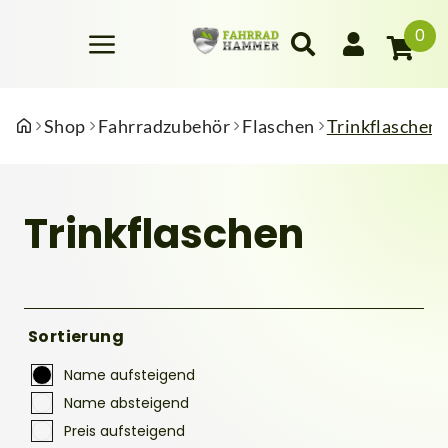
0
Shop
Fahrradzubehör
Flaschen
Trinkflaschen
Trinkflaschen
Sortierung
Name aufsteigend
Name absteigend
Preis aufsteigend