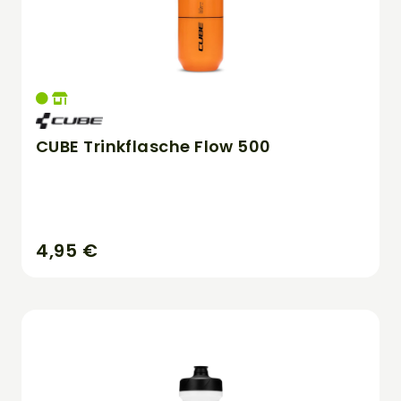
CUBE Trinkflasche Flow 500
4,95 €