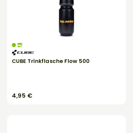
CUBE Trinkflasche Flow 500
4,95 €