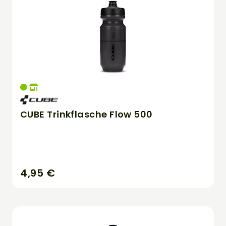
CUBE Trinkflasche Flow 500
4,95 €