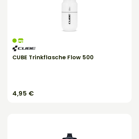
CUBE Trinkflasche Flow 500
4,95 €