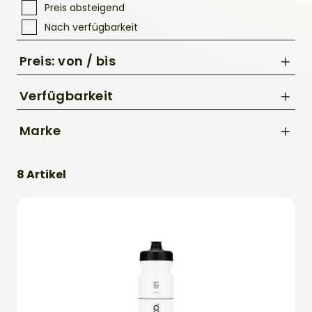
Preis absteigend
Nach verfügbarkeit
Preis: von / bis
Verfügbarkeit
Marke
bis
Acid
€
8 Artikel
CUBE