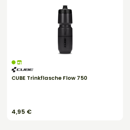
CUBE Trinkflasche Flow 750
4,95 €