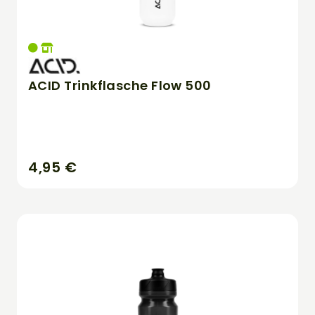
ACID Trinkflasche Flow 500
4,95 €