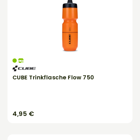
CUBE Trinkflasche Flow 750
4,95 €