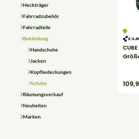
Heckträger
Fahrradzubehör
Fahrradteile
Bekleidung
CUBE
Handschuhe
Größe
Jacken
Kopfbedeckungen
109,
Schuhe
Räumungsverkauf
Neuheiten
Marken