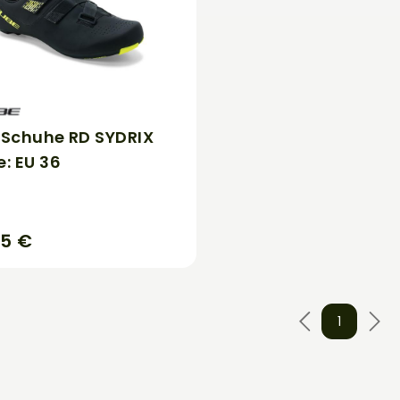
 Schuhe RD SYDRIX
: EU 36
95 €
1