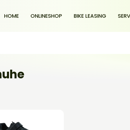
HOME
ONLINESHOP
BIKE LEASING
SERV
huhe