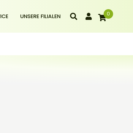
0
ICE
UNSERE FILIALEN