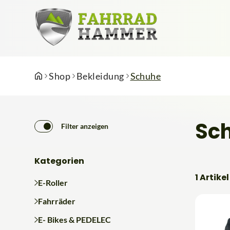
Shop
Bekleidung
Schuhe
Sc
Filter anzeigen
Kategorien
1 Artikel
E-Roller
Fahrräder
E- Bikes & PEDELEC