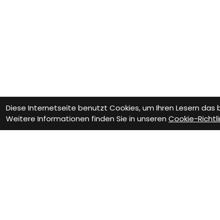
Diese Internetseite benutzt Cookies, um Ihren Lesern das
Weitere Informationen finden Sie in unseren
Cookie-Richtli