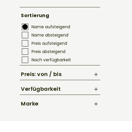
Sortierung
Name aufsteigend
Name absteigend
Preis aufsteigend
Preis absteigend
Nach verfügbarkeit
Preis: von / bis
Verfügbarkeit
bis
€
Marke
CUBE