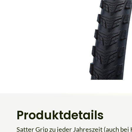
Produktdetails
Satter Grip zu jeder Jahreszeit (auch be