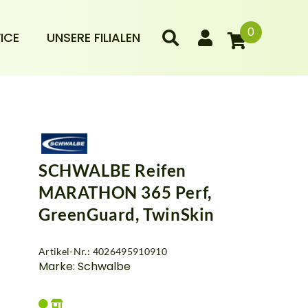
0
ICE
UNSERE FILIALEN
SCHWALBE Reifen
MARATHON 365 Perf,
GreenGuard, TwinSkin
Artikel-Nr.: 4026495910910
Marke: Schwalbe