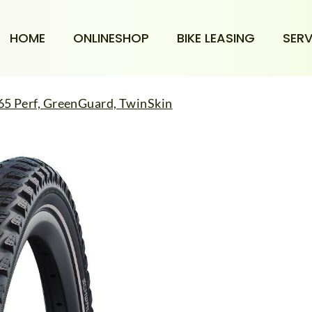
HOME
ONLINESHOP
BIKE LEASING
SERV
Perf, GreenGuard, TwinSkin