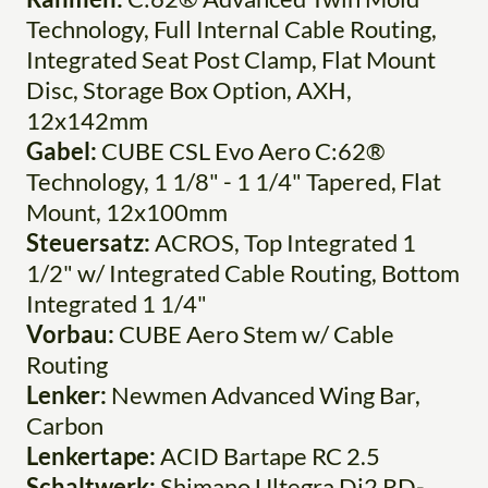
Technology, Full Internal Cable Routing,
Integrated Seat Post Clamp, Flat Mount
Disc, Storage Box Option, AXH,
12x142mm
Gabel:
CUBE CSL Evo Aero C:62®
Technology, 1 1/8" - 1 1/4" Tapered, Flat
Mount, 12x100mm
Steuersatz:
ACROS, Top Integrated 1
1/2" w/ Integrated Cable Routing, Bottom
Integrated 1 1/4"
Vorbau:
CUBE Aero Stem w/ Cable
Routing
Lenker:
Newmen Advanced Wing Bar,
Carbon
Lenkertape:
ACID Bartape RC 2.5
Schaltwerk:
Shimano Ultegra Di2 RD-