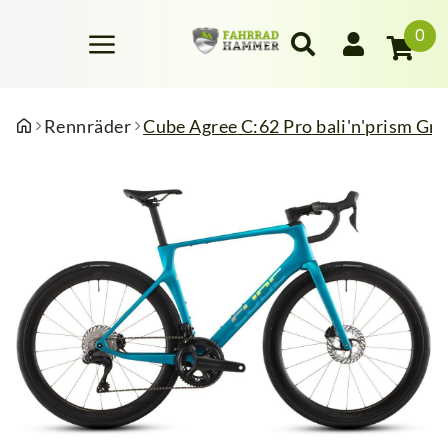
0
Rennräder
Cube Agree C:62 Pro bali'n'prism Gr