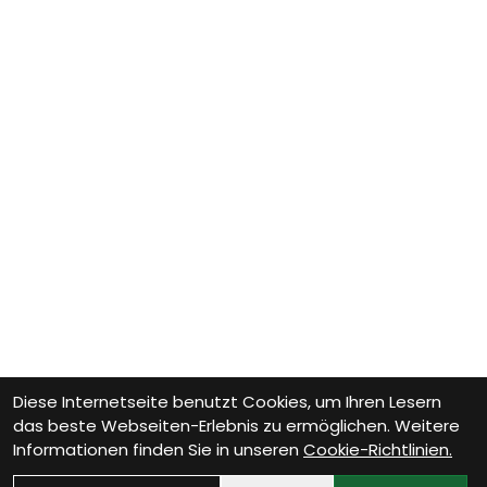
Diese Internetseite benutzt Cookies, um Ihren Lesern
das beste Webseiten-Erlebnis zu ermöglichen. Weitere
Informationen finden Sie in unseren
Cookie-Richtlinien.