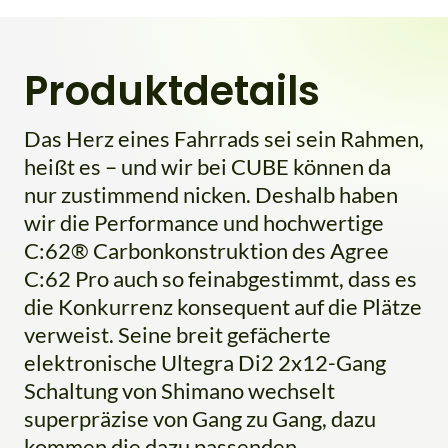
Produktdetails
Das Herz eines Fahrrads sei sein Rahmen,
heißt es – und wir bei CUBE können da
nur zustimmend nicken. Deshalb haben
wir die Performance und hochwertige
C:62® Carbonkonstruktion des Agree
C:62 Pro auch so feinabgestimmt, dass es
die Konkurrenz konsequent auf die Plätze
verweist. Seine breit gefächerte
elektronische Ultegra Di2 2x12-Gang
Schaltung von Shimano wechselt
superpräzise von Gang zu Gang, dazu
kommen die dazu passenden