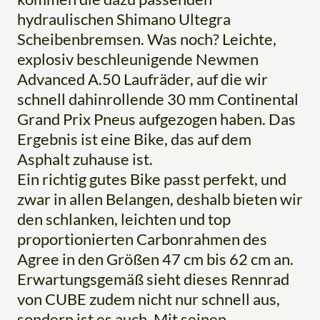
hydraulischen Shimano Ultegra
Scheibenbremsen. Was noch? Leichte,
explosiv beschleunigende Newmen
Advanced A.50 Laufräder, auf die wir
schnell dahinrollende 30 mm Continental
Grand Prix Pneus aufgezogen haben. Das
Ergebnis ist eine Bike, das auf dem
Asphalt zuhause ist.
Ein richtig gutes Bike passt perfekt, und
zwar in allen Belangen, deshalb bieten wir
den schlanken, leichten und top
proportionierten Carbonrahmen des
Agree in den Größen 47 cm bis 62 cm an.
Erwartungsgemäß sieht dieses Rennrad
von CUBE zudem nicht nur schnell aus,
sondern ist es auch. Mit seinen