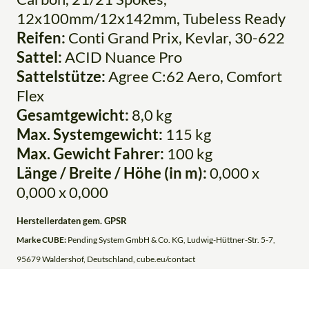
12x100mm/12x142mm, Tubeless Ready
Reifen:
Conti Grand Prix, Kevlar, 30-622
Sattel:
ACID Nuance Pro
Sattelstütze:
Agree C:62 Aero, Comfort
Flex
Gesamtgewicht:
8,0 kg
Max. Systemgewicht:
115 kg
Max. Gewicht Fahrer:
100 kg
Länge / Breite / Höhe (in m):
0,000 x
0,000 x 0,000
Herstellerdaten gem. GPSR
Marke CUBE:
Pending System GmbH & Co. KG, Ludwig-Hüttner-Str. 5-7,
95679 Waldershof, Deutschland, cube.eu/contact