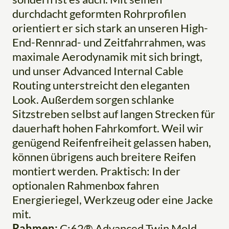
durchdacht geformten Rohrprofilen
orientiert er sich stark an unseren High-
End-Rennrad- und Zeitfahrrahmen, was
maximale Aerodynamik mit sich bringt,
und unser Advanced Internal Cable
Routing unterstreicht den eleganten
Look. Außerdem sorgen schlanke
Sitzstreben selbst auf langen Strecken für
dauerhaft hohen Fahrkomfort. Weil wir
genügend Reifenfreiheit gelassen haben,
können übrigens auch breitere Reifen
montiert werden. Praktisch: In der
optionalen Rahmenbox fahren
Energieriegel, Werkzeug oder eine Jacke
mit.
Rahmen:
C:62® Advanced Twin Mold