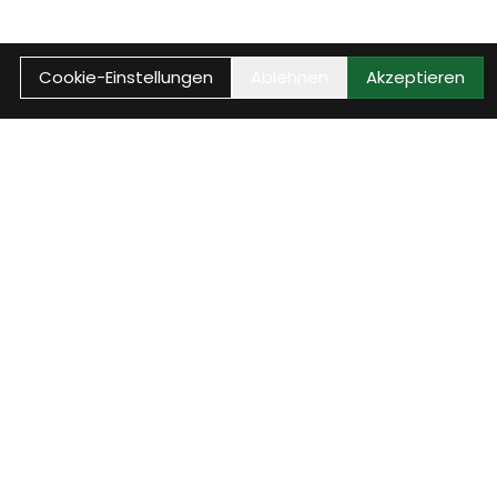
Cookie-Einstellungen
Ablehnen
Akzeptieren
Reparaturstatus