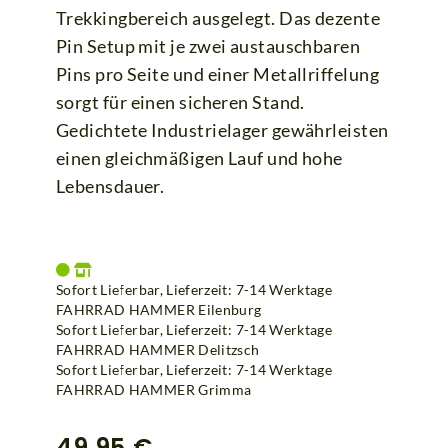
Trekkingbereich ausgelegt. Das dezente
Pin Setup mit je zwei austauschbaren
Pins pro Seite und einer Metallriffelung
sorgt für einen sicheren Stand.
Gedichtete Industrielager gewährleisten
einen gleichmäßigen Lauf und hohe
Lebensdauer.
Sofort Lieferbar, Lieferzeit: 7-14 Werktage
FAHRRAD HAMMER Eilenburg
Sofort Lieferbar, Lieferzeit: 7-14 Werktage
FAHRRAD HAMMER Delitzsch
Sofort Lieferbar, Lieferzeit: 7-14 Werktage
FAHRRAD HAMMER Grimma
49,95 €