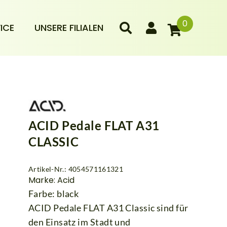
0
ICE
UNSERE FILIALEN
ACID Pedale FLAT A31
CLASSIC
Artikel-Nr.: 4054571161321
Marke: Acid
Farbe: black
ACID Pedale FLAT A31 Classic sind für
den Einsatz im Stadt und