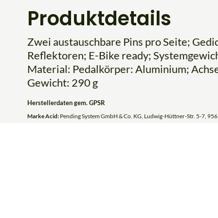
Produktdetails
Zwei austauschbare Pins pro Seite; Gedic
Reflektoren; E-Bike ready; Systemgewic
Material: Pedalkörper: Aluminium; Achs
Gewicht: 290 g
Herstellerdaten gem. GPSR
Marke Acid:
Pending System GmbH & Co. KG, Ludwig-Hüttner-Str. 5-7, 956