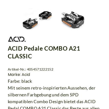
ACID Pedale COMBO A21
CLASSIC
Artikel-Nr.: 4054571222152
Marke: Acid
Farbe: black
Mit seinem retro-inspirierten Aussehen, der
silbernen Farbgebung und dem SPD
kompatiblen Combo Design bietet das ACID
Pedal COMBO A21 Classic das Beste aus allen