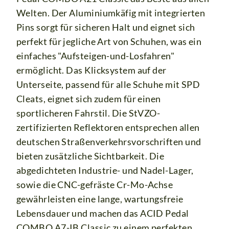
Welten. Der Aluminiumkäfig mit integrierten
Pins sorgt für sicheren Halt und eignet sich
perfekt für jegliche Art von Schuhen, was ein
einfaches "Aufsteigen-und-Losfahren"
ermöglicht. Das Klicksystem auf der
Unterseite, passend für alle Schuhe mit SPD
Cleats, eignet sich zudem für einen
sportlicheren Fahrstil. Die StVZO-
zertifizierten Reflektoren entsprechen allen
deutschen Straßenverkehrsvorschriften und
bieten zusätzliche Sichtbarkeit. Die
abgedichteten Industrie- und Nadel-Lager,
sowie die CNC-gefräste Cr-Mo-Achse
gewährleisten eine lange, wartungsfreie
Lebensdauer und machen das ACID Pedal
COMBO A7-IB Classic zu einem perfekten,