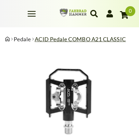
0
Pedale
ACID Pedale COMBO A21 CLASSIC