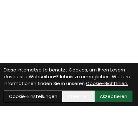
Diese Internetseite benutzt Cookies, um Ihren Lesern
das beste Webseiten-Erlebnis zu ermöglichen. Weitere
Informationen finden Sie in unseren
Cookie-Richtlinien.
Cookie-Einstellungen
Ablehnen
Akzeptieren