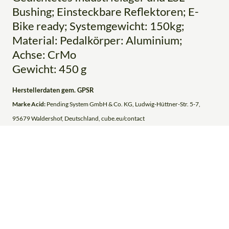
Bushing; Einsteckbare Reflektoren; E-
Bike ready; Systemgewicht: 150kg;
Material: Pedalkörper: Aluminium;
Achse: CrMo
Gewicht: 450 g
Herstellerdaten gem. GPSR
Marke Acid:
Pending System GmbH & Co. KG, Ludwig-Hüttner-Str. 5-7,
95679 Waldershof, Deutschland, cube.eu/contact