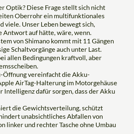
r Optik? Diese Frage stellt sich nicht
iten Oberrohr ein multifunktionales
d viele. Unser Leben bewegt sich,
ne Antwort auf hätte, wäre, wenn.
stem von Shimano kommt mit 11 Gängen
ige Schaltvorgänge auch unter Last.
ei allen Bedingungen kraftvoll, aber
remsscheiben.
u-Öffnung vereinfacht die Akku-
 Apple AirTag-Halterung im Motorgehäuse
r Intelligenz dafür sorgen, dass der Akku
iert die Gewichtsverteilung, schützt
indert unabsichtliches Abfallen von
on linker und rechter Tasche ohne Umbau