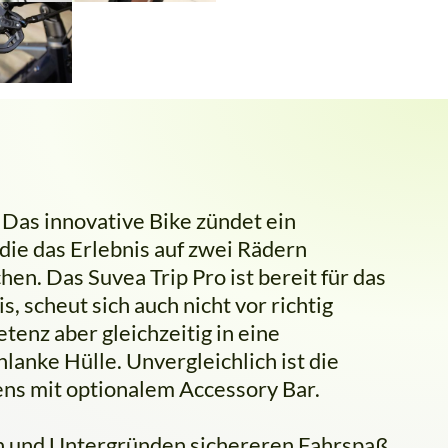
 Das innovative Bike zündet ein
die das Erlebnis auf zwei Rädern
en. Das Suvea Trip Pro ist bereit für das
, scheut sich auch nicht vor richtig
enz aber gleichzeitig in eine
lanke Hülle. Unvergleichlich ist die
ns mit optionalem Accessory Bar.
en und Untergründen sichereren Fahrspaß