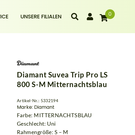
0
ICE
UNSERE FILIALEN
Diamant Suvea Trip Pro LS
800 S-M Mitternachtsblau
Artikel-Nr.: 5332194
Marke: Diamant
Farbe: MITTERNACHTSBLAU
Geschlecht: Uni
Rahmengröße: S – M