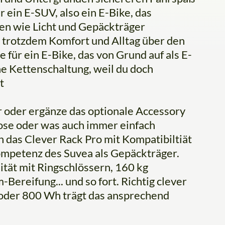
r ein E-SUV, also ein E-Bike, das
en wie Licht und Gepäckträger
du trotzdem Komfort und Alltag über den
 für ein E-Bike, das von Grund auf als E-
e Kettenschaltung, weil du doch
t
r oder ergänze das optionale Accessory
Dose oder was auch immer einfach
 das Clever Rack Pro mit Kompatibiltiät
Kompetenz des Suvea als Gepäckträger.
ität mit Ringschlössern, 160 kg
reifung... und so fort. Richtig clever
 oder 800 Wh trägt das ansprechend