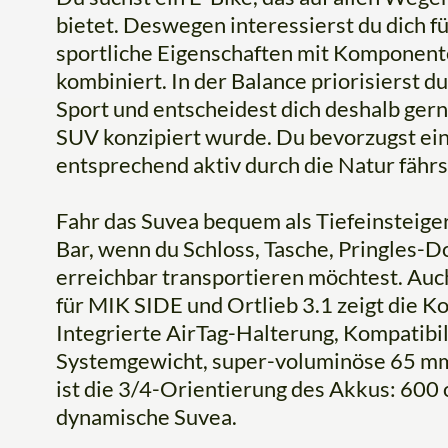
bietet. Deswegen interessierst du dich fü
sportliche Eigenschaften mit Komponent
kombiniert. In der Balance priorisierst 
Sport und entscheidest dich deshalb gerne
SUV konzipiert wurde. Du bevorzugst ein
entsprechend aktiv durch die Natur fährs
Fahr das Suvea bequem als Tiefeinsteige
Bar, wenn du Schloss, Tasche, Pringles-
erreichbar transportieren möchtest. Auch
für MIK SIDE und Ortlieb 3.1 zeigt die 
Integrierte AirTag-Halterung, Kompatibil
Systemgewicht, super-voluminöse 65 mm-Be
ist die 3/4-Orientierung des Akkus: 600
dynamische Suvea.