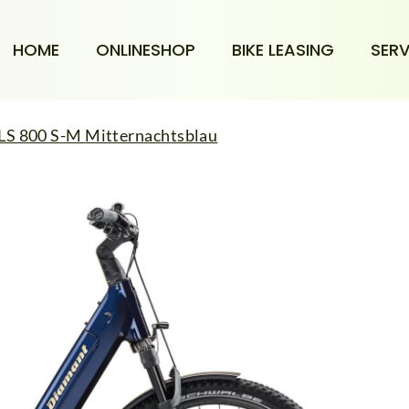
HOME
ONLINESHOP
BIKE LEASING
SERV
 LS 800 S-M Mitternachtsblau