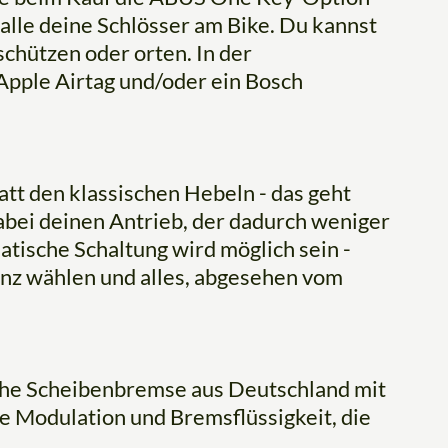
alle deine Schlösser am Bike. Du kannst
schützen oder orten. In der
Apple Airtag und/oder ein Bosch
att den klassischen Hebeln - das geht
abei deinen Antrieb, der dadurch weniger
atische Schaltung wird möglich sein -
enz wählen und alles, abgesehen vom
sche Scheibenbremse aus Deutschland mit
e Modulation und Bremsflüssigkeit, die