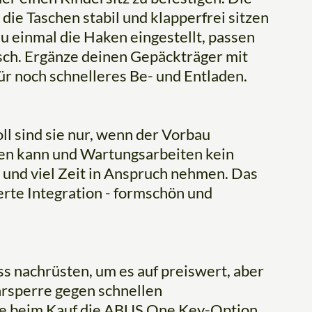
die Taschen stabil und klapperfrei sitzen
du einmal die Haken eingestellt, passen
sch. Ergänze deinen Gepäckträger mit
ür noch schnelleres Be- und Entladen.
oll sind sie nur, wenn der Vorbau
den kann und Wartungsarbeiten kein
 und viel Zeit in Anspruch nehmen. Das
erte Integration - formschön und
s nachrüsten, um es auf preiswert, aber
rsperre gegen schnellen
ze beim Kauf die ABUS One Key-Option