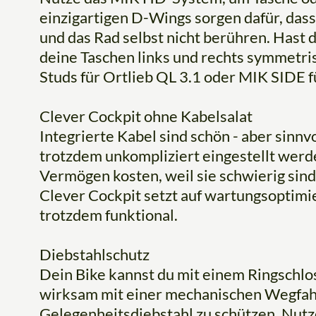
einzigartigen D-Wings sorgen dafür, dass 
und das Rad selbst nicht berühren. Hast 
deine Taschen links und rechts symmetri
Studs für Ortlieb QL 3.1 oder MIK SIDE f
Clever Cockpit ohne Kabelsalat
Integrierte Kabel sind schön - aber sinnv
trotzdem unkompliziert eingestellt wer
Vermögen kosten, weil sie schwierig sind
Clever Cockpit setzt auf wartungsoptimi
trotzdem funktional.
Diebstahlschutz
Dein Bike kannst du mit einem Ringschlos
wirksam mit einer mechanischen Wegfah
Gelegenheitsdiebstahl zu schützen. Nut