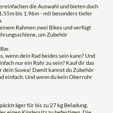
ereinfachen die Auswahl und bieten doch
 1.55m bis 1.96m - mit besonders tiefer
.
 einem Rahmen zwei Bikes und verfügt
Führungsschiene, um Zubehör
 Bar.
as, wenn dein Rad beides sein kann? Und
fach nur ein Rohr zu sein? Kauf dir das
ür dein Suvea! Damit kannst du Zubehör
 und einfach. Und wenn du kein Oberrohr
äckträger für bis zu 27 kg Beladung.
r einen Kindersitz zu befestigen. Die