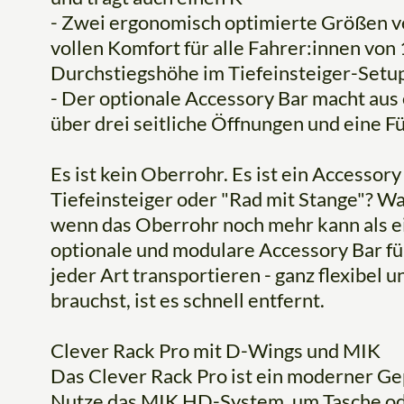
- Zwei ergonomisch optimierte Größen v
vollen Komfort für alle Fahrer:innen von
Durchstiegshöhe im Tiefeinsteiger-Setup
- Der optionale Accessory Bar macht aus
über drei seitliche Öffnungen und eine 
Es ist kein Oberrohr. Es ist ein Accessory
Tiefeinsteiger oder "Rad mit Stange"? W
wenn das Oberrohr noch mehr kann als ein
optionale und modulare Accessory Bar f
jeder Art transportieren - ganz flexibel
brauchst, ist es schnell entfernt.
Clever Rack Pro mit D-Wings und MIK
Das Clever Rack Pro ist ein moderner Gep
Nutze das MIK HD-System, um Tasche ode