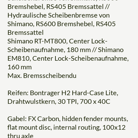
Bremshebel, RS405 Bremssattel //
Hydraulische Scheibenbremse von
Shimano, RS600 Bremshebel, RS405
Bremssattel
Shimano RT-MT800, Center Lock-
Scheibenaufnahme, 180 mm // Shimano
EM810, Center Lock-Scheibenaufnahme,
160 mm
Max. Bremsscheibendu
Reifen: Bontrager H2 Hard-Case Lite,
Drahtwulstkern, 30 TPI, 700 x 40C
Gabel: FX Carbon, hidden fender mounts,
flat mount disc, internal routing, 100x12
thru axle