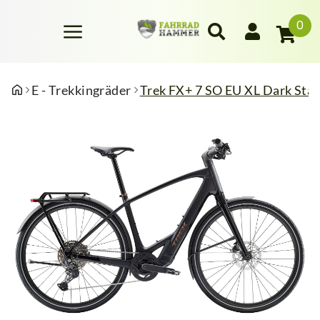
0
E - Trekkingräder
Trek FX+ 7 SO EU XL Dark Sta