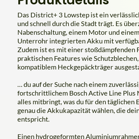
Das District+ 3 Lowstep ist ein verlässli
und schnell durch die Stadt trägt. Es üb
Nabenschaltung, einem Motor und einem 
Unterrohr integrierten Akku mit verfügb
Zudem ist es mit einer stoßdämpfenden 
praktischen Features wie Schutzblechen,
kompatiblem Heckgepäckträger ausgesta
… du auf der Suche nach einem zuverläss
fortschrittlichem Bosch Active Line Plus
alles mitbringt, was du für den tägliche
genau die Akkukapazität wählen, die de
entspricht.
Einen hydrogeformten Aluminiumrahmen 