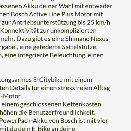
lassenen Akku deiner Wahl mit entweder
nen Bosch Active Line Plus Motor mit
ur Antriebsunterstützung bis 25 km/h
r Konnektivität zur unkomplizierten
mehr. Dazu gibt es eine Shimano Nexus
gabel, eine gefederte Sattelstütze,
, eine integrierte Beleuchtung, einen
artungsarmes E-Citybike mit einem
en Details für einen stressfreien Alltag
h-Motor.
t einem geschlossenen Kettenkasten
öhen die Benutzerfreundlichkeit.
PowerPack-Akku von Bosch ist mit vier
mit du dein E-Bike an deine