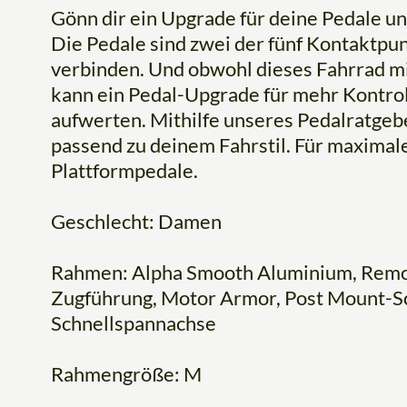
Gönn dir ein Upgrade für deine Pedale un
Die Pedale sind zwei der fünf Kontaktpun
verbinden. Und obwohl dieses Fahrrad mi
kann ein Pedal-Upgrade für mehr Kontrol
aufwerten. Mithilfe unseres Pedalratgeb
passend zu deinem Fahrstil. Für maximale
Plattformpedale.
Geschlecht: Damen
Rahmen: Alpha Smooth Aluminium, Remova
Zugführung, Motor Armor, Post Mount-
Schnellspannachse
Rahmengröße: M