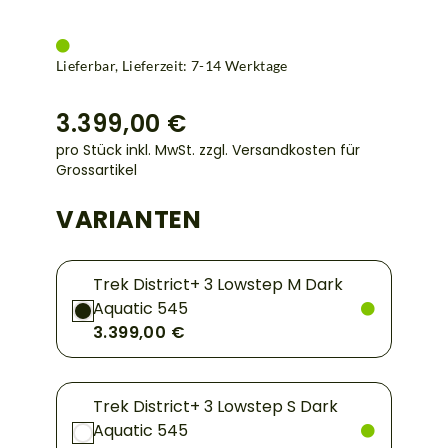
Lieferbar, Lieferzeit: 7-14 Werktage
3.399,00 €
pro Stück inkl. MwSt.
zzgl. Versandkosten für
Grossartikel
VARIANTEN
Trek District+ 3 Lowstep M Dark
Aquatic 545
3.399,00 €
Trek District+ 3 Lowstep S Dark
Aquatic 545