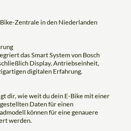
-Bike-Zentrale in den Niederlanden
hrung
tegriert das Smart System von Bosch
schließlich Display, Antriebseinheit,
igartigen digitalen Erfahrung.
t dir, wie weit du dein E-Bike mit einer
gestellten Daten für einen
radmodell können für eine genauere
ert werden.