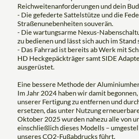
Reichweitenanforderungen und dein Bud
- Die gefederte Sattelstütze und die Fe
Straßenunebenheiten souverän.
- Die wartungsarme Nexus-Nabenschaltung
zu bedienen und lässt sich auch im Stand 
- Das Fahrrad ist bereits ab Werk mit S
HD Heckgepäckträger samt SIDE Adapter
ausgerüstet.
Eine bessere Methode der Aluminiumher
Im Jahr 2024 haben wir damit begonnen,
unserer Fertigung zu entfernen und dur
ersetzen, das unter Nutzung erneuerbarer
Oktober 2025 wurden nahezu alle von un
einschließlich dieses Modells – umgestel
unseres CO2-Fußabdrucks führt.