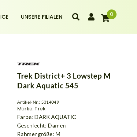
0
ICE
UNSERE FILIALEN
Trek District+ 3 Lowstep M
Dark Aquatic 545
Artikel-Nr.: 5314049
Marke: Trek
Farbe: DARK AQUATIC
Geschlecht: Damen
Rahmengröße: M