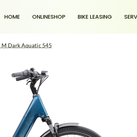
HOME
ONLINESHOP
BIKE LEASING
SERV
p M Dark Aquatic 545