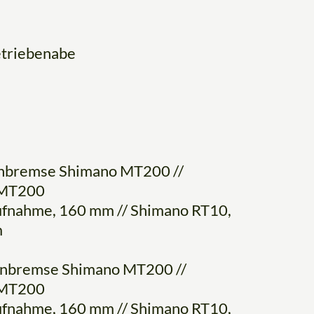
etriebenabe
enbremse Shimano MT200 //
 MT200
fnahme, 160 mm // Shimano RT10,
m
enbremse Shimano MT200 //
 MT200
fnahme, 160 mm // Shimano RT10,