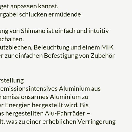
get anpassen kannst.
dergabel schlucken ermüdende
 von Shimano ist einfach und intuitiv
schalten.
chutzblechen, Beleuchtung und einem MIK
 zur einfachen Befestigung von Zubehör
stellung
 emissionsintensives Aluminium aus
ch emissionsarmes Aluminium zu
 Energien hergestellt wird. Bis
s hergestellten Alu-Fahrräder –
lt, was zu einer erheblichen Verringerung