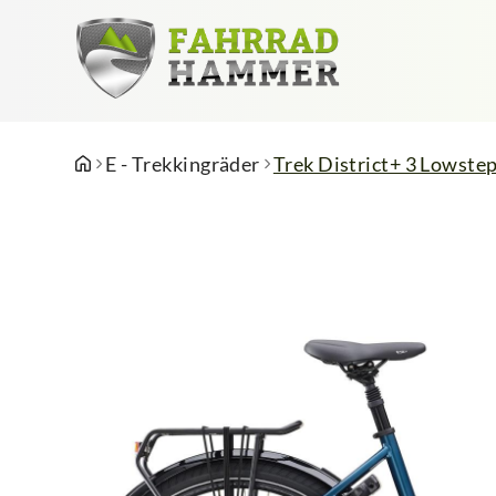
E - Trekkingräder
Trek District+ 3 Lowste