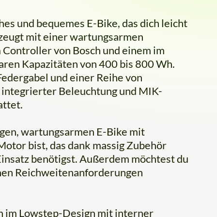
ches und bequemes E-Bike, das dich leicht
erzeugt mit einer wartungsarmen
Controller von Bosch und einem im
aren Kapazitäten von 400 bis 800 Wh.
Federgabel und einer Reihe von
 integrierter Beleuchtung und MIK-
ttet.
igen, wartungsarmen E-Bike mit
 Motor bist, das dank massig Zubehör
n Einsatz benötigst. Außerdem möchtest du
inen Reichweitenanforderungen
im Lowstep-Design mit interner