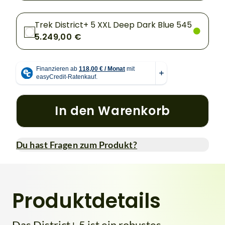
Trek District+ 5 XXL Deep Dark Blue 545
5.249,00 €
In den Warenkorb
Du hast Fragen zum Produkt?
Produktdetails
Das District+ 5 ist ein robustes,