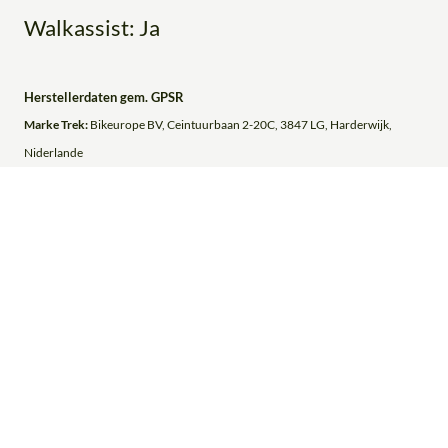
Walkassist: Ja
Herstellerdaten gem. GPSR
Marke Trek:
Bikeurope BV, Ceintuurbaan 2-20C, 3847 LG, Harderwijk,
Niderlande