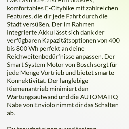
komfortables E-Citybike mit zahlreichen
Features, die dir jede Fahrt durch die
Stadt versüßen. Der im Rahmen
integrierte Akku lässt sich dank der
verfügbaren Kapazitätsoptionen von 400
bis 800 Wh perfekt an deine
Reichweitenbedürfnisse anpassen. Der
Smart System Motor von Bosch sorgt für
jede Menge Vortrieb und bietet smarte
Konnektivität. Der langlebige
Riemenantrieb minimiert den
Wartungsaufwand und die AUTOMATIQ-
Nabe von Enviolo nimmt dir das Schalten
ab.
Du brauchst einen zuverlässigen