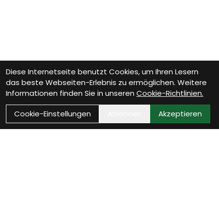
Diese Internetseite benutzt Cookies, um Ihren Lesern
das beste Webseiten-Erlebnis zu ermöglichen. Weitere
Informationen finden Sie in unseren
Cookie-Richtlinien.
Cookie-Einstellungen
Ablehnen
Akzeptieren
Wie können wir Dir