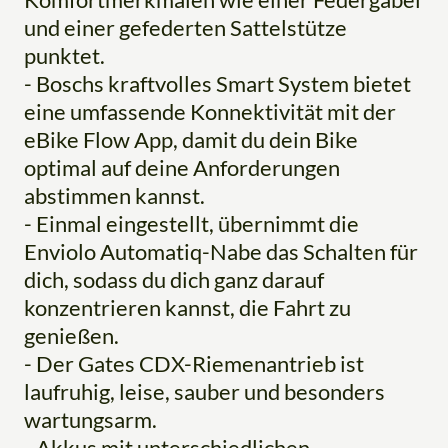
und einer gefederten Sattelstütze
punktet.
- Boschs kraftvolles Smart System bietet
eine umfassende Konnektivität mit der
eBike Flow App, damit du dein Bike
optimal auf deine Anforderungen
abstimmen kannst.
- Einmal eingestellt, übernimmt die
Enviolo Automatiq-Nabe das Schalten für
dich, sodass du dich ganz darauf
konzentrieren kannst, die Fahrt zu
genießen.
- Der Gates CDX-Riemenantrieb ist
laufruhig, leise, sauber und besonders
wartungsarm.
- Akkus mit unterschiedlichen