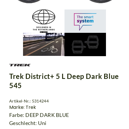
Trek District+ 5 L Deep Dark Blue
545
Artikel-Nr.: 5314244
Marke: Trek
Farbe: DEEP DARK BLUE
Geschlecht: Uni