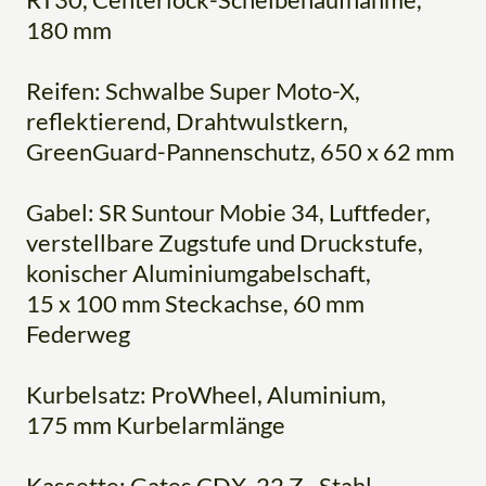
180 mm
Reifen: Schwalbe Super Moto-X,
reflektierend, Drahtwulstkern,
GreenGuard-Pannenschutz, 650 x 62 mm
Gabel: SR Suntour Mobie 34, Luftfeder,
verstellbare Zugstufe und Druckstufe,
konischer Aluminiumgabelschaft,
15 x 100 mm Steckachse, 60 mm
Federweg
Kurbelsatz: ProWheel, Aluminium,
175 mm Kurbelarmlänge
Kassette: Gates CDX, 22 Z., Stahl