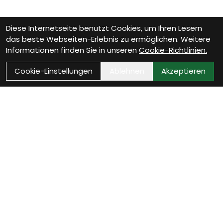
Diese Internetseite benutzt Cookies, um Ihren Lesern
das beste Webseiten-Erlebnis zu ermöglichen. Weitere
Informationen finden Sie in unseren
Cookie-Richtlinien.
Cookie-Einstellungen
Ablehnen
Akzeptieren
Wie können wir Dir
helfen?