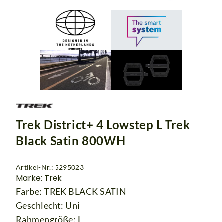
Trek District+ 4 Lowstep L Trek
Black Satin 800WH
Artikel-Nr.: 5295023
Marke: Trek
Farbe: TREK BLACK SATIN
Geschlecht: Uni
Rahmengröße: L