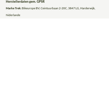
Herstellerdaten gem. GPSR
Marke Trek:
Bikeurope BV, Ceintuurbaan 2-20C, 3847 LG, Harderwijk,
Niderlande