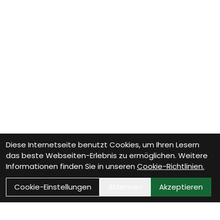
Diese Internetseite benutzt Cookies, um Ihren Lesern
das beste Webseiten-Erlebnis zu ermöglichen. Weitere
Informationen finden Sie in unseren
Cookie-Richtlinien.
Cookie-Einstellungen
Ablehnen
Akzeptieren