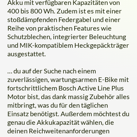
Akku mit verfügbaren Kapazitäten von
400 bis 800 Wh. Zudem ist es mit einer
stoßdämpfenden Federgabel und einer
Reihe von praktischen Features wie
Schutzblechen, integrierter Beleuchtung
und MIK-kompatiblem Heckgepäckträger
ausgestattet.
… du auf der Suche nach einem
zuverlässigen, wartungsarmen E-Bike mit
fortschrittlichem Bosch Active Line Plus
Motor bist, das dank massig Zubehör alles
mitbringt, was du für den täglichen
Einsatz benötigst. Außerdem möchtest du
genau die Akkukapazität wählen, die
deinen Reichweitenanforderungen