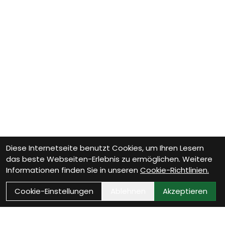
Diese Internetseite benutzt Cookies, um Ihren Lesern
das beste Webseiten-Erlebnis zu ermöglichen. Weitere
Informationen finden Sie in unseren
Cookie-Richtlinien.
Cookie-Einstellungen
Ablehnen
Akzeptieren