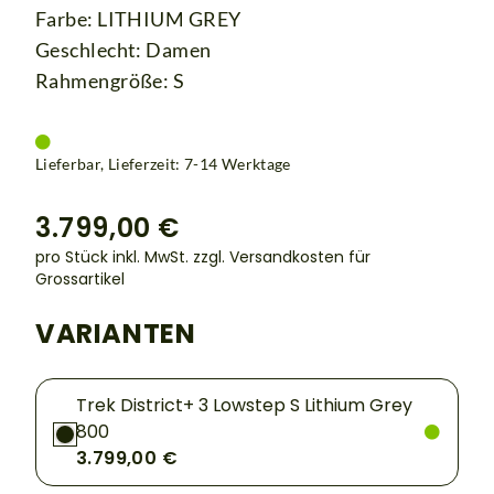
Farbe: LITHIUM GREY
Geschlecht: Damen
Rahmengröße: S
Lieferbar, Lieferzeit: 7-14 Werktage
3.799,00 €
pro Stück inkl. MwSt.
zzgl. Versandkosten für
Grossartikel
VARIANTEN
Trek District+ 3 Lowstep S Lithium Grey
800
3.799,00 €