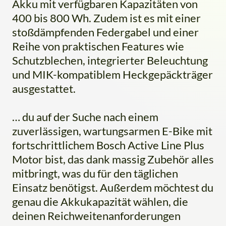
Akku mit verfügbaren Kapazitäten von
400 bis 800 Wh. Zudem ist es mit einer
stoßdämpfenden Federgabel und einer
Reihe von praktischen Features wie
Schutzblechen, integrierter Beleuchtung
und MIK-kompatiblem Heckgepäckträger
ausgestattet.
… du auf der Suche nach einem
zuverlässigen, wartungsarmen E-Bike mit
fortschrittlichem Bosch Active Line Plus
Motor bist, das dank massig Zubehör alles
mitbringt, was du für den täglichen
Einsatz benötigst. Außerdem möchtest du
genau die Akkukapazität wählen, die
deinen Reichweitenanforderungen