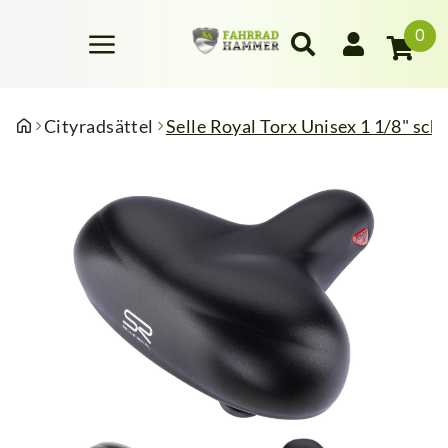
0
Cityradsättel
Selle Royal Torx Unisex 1 1/8" sch