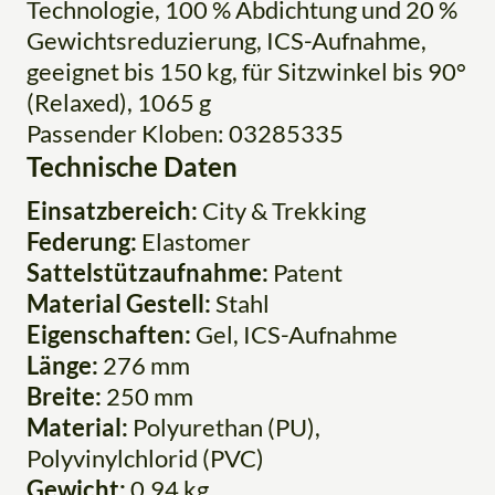
Technologie, 100 % Abdichtung und 20 %
Gewichtsreduzierung, ICS-Aufnahme,
geeignet bis 150 kg, für Sitzwinkel bis 90°
(Relaxed), 1065 g
Passender Kloben: 03285335
Technische Daten
Einsatzbereich:
City & Trekking
Federung:
Elastomer
Sattelstützaufnahme:
Patent
Material Gestell:
Stahl
Eigenschaften:
Gel, ICS-Aufnahme
Länge:
276 mm
Breite:
250 mm
Material:
Polyurethan (PU),
Polyvinylchlorid (PVC)
Gewicht:
0,94 kg