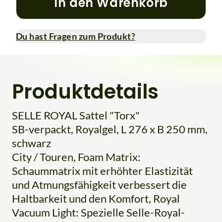
In den Warenkorb
Du hast Fragen zum Produkt?
Produktdetails
SELLE ROYAL Sattel "Torx"
SB-verpackt, Royalgel, L 276 x B 250 mm,
schwarz
City / Touren, Foam Matrix:
Schaummatrix mit erhöhter Elastizität
und Atmungsfähigkeit verbessert die
Haltbarkeit und den Komfort, Royal
Vacuum Light: Spezielle Selle-Royal-