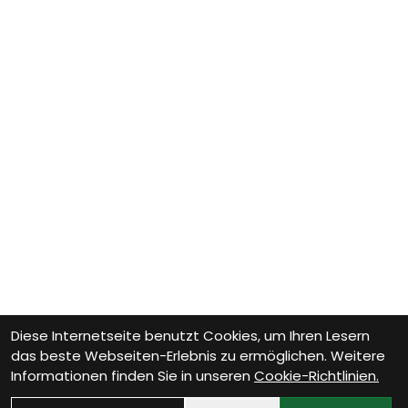
Diese Internetseite benutzt Cookies, um Ihren Lesern
das beste Webseiten-Erlebnis zu ermöglichen. Weitere
Informationen finden Sie in unseren
Cookie-Richtlinien.