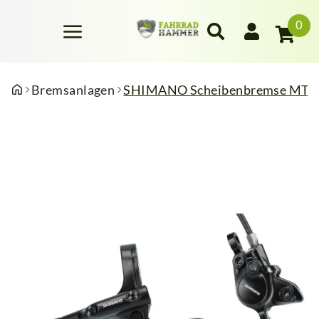
0
Bremsanlagen
SHIMANO Scheibenbremse MT20