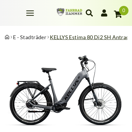
0
E - Stadträder
KELLYS Estima 80 Di2 SH Antraci