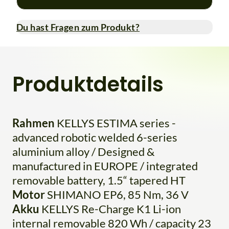
Du hast Fragen zum Produkt?
Produktdetails
Rahmen
KELLYS ESTIMA series -
advanced robotic welded 6-series
aluminium alloy / Designed &
manufactured in EUROPE / integrated
removable battery, 1.5“ tapered HT
Motor
SHIMANO EP6, 85 Nm, 36 V
Akku
KELLYS Re-Charge K1 Li-ion
internal removable 820 Wh / capacity 23