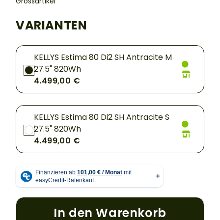
Grossartikel
VARIANTEN
KELLYS Estima 80 Di2 SH Antracite M
27.5" 820Wh
4.499,00 €
KELLYS Estima 80 Di2 SH Antracite S
27.5" 820Wh
4.499,00 €
In den Warenkorb