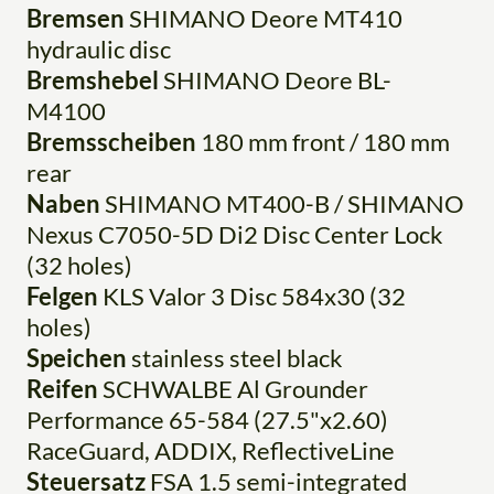
Bremsen
SHIMANO Deore MT410
hydraulic disc
Bremshebel
SHIMANO Deore BL-
M4100
Bremsscheiben
180 mm front / 180 mm
rear
Naben
SHIMANO MT400-B / SHIMANO
Nexus C7050-5D Di2 Disc Center Lock
(32 holes)
Felgen
KLS Valor 3 Disc 584x30 (32
holes)
Speichen
stainless steel black
Reifen
SCHWALBE Al Grounder
Performance 65-584 (27.5"x2.60)
RaceGuard, ADDIX, ReflectiveLine
Steuersatz
FSA 1.5 semi-integrated