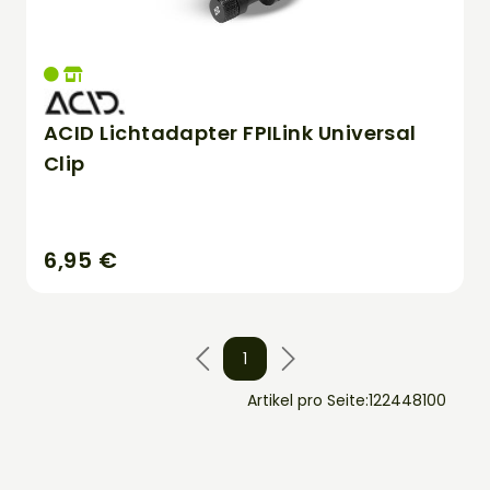
ACID Lichtadapter FPILink Universal
Clip
6,95 €
1
Artikel pro Seite:
12
24
48
100