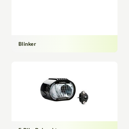
Blinker