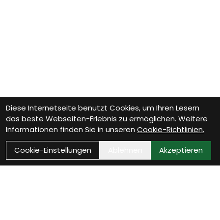
Diese Internetseite benutzt Cookies, um Ihren Lesern
das beste Webseiten-Erlebnis zu ermöglichen. Weitere
Informationen finden Sie in unseren
Cookie-Richtlinien.
Cookie-Einstellungen
Ablehnen
Akzeptieren