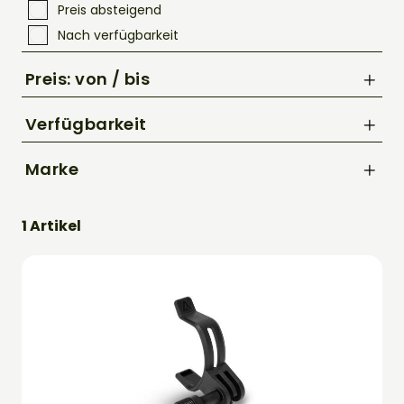
Preis absteigend
Nach verfügbarkeit
Preis: von / bis
Verfügbarkeit
Marke
bis
Acid
€
1 Artikel