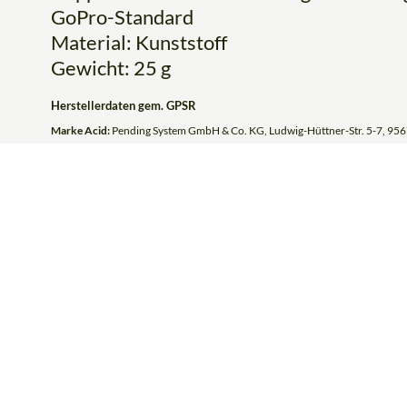
GoPro-Standard
Material: Kunststoff
Gewicht: 25 g
Herstellerdaten gem. GPSR
Marke Acid:
Pending System GmbH & Co. KG, Ludwig-Hüttner-Str. 5-7, 956