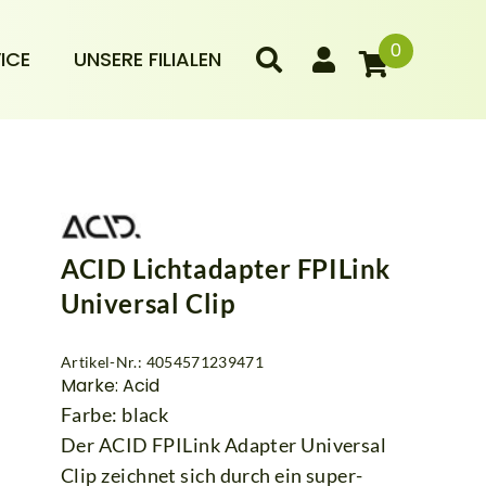
0
ICE
UNSERE FILIALEN
ACID Lichtadapter FPILink
Universal Clip
Artikel-Nr.: 4054571239471
Marke: Acid
Farbe: black
Der ACID FPILink Adapter Universal
Clip zeichnet sich durch ein super-