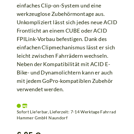
einfaches Clip-on-System und eine
werkzeuglose Zubehörmontage aus.
Unkompliziert lässt sich jedes neue ACID
Frontlicht an einem CUBE oder ACID
FPILink-Vorbau befestigen. Dank des
einfachen Clipmechanismus lässt er sich
leicht zwischen Fahrrädern wechseln.
Neben der Kompatibilität mit ACID E-
Bike- und Dynamolichtern kann er auch
mit jedem GoPro-kompatiblen Zubehör
verwendet werden.
Sofort Lieferbar, Lieferzeit: 7-14 Werktage Fahrrad
Hammer GmbH Naundorf