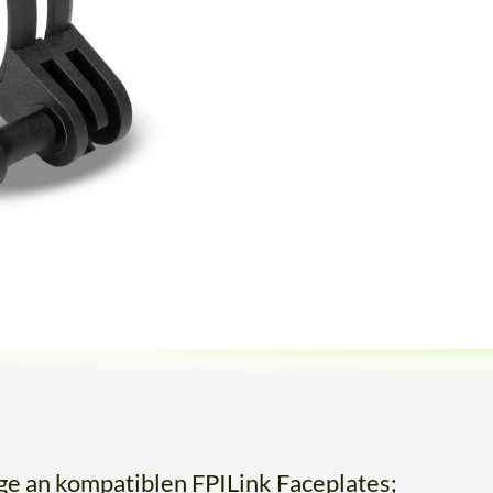
ge an kompatiblen FPILink Faceplates;