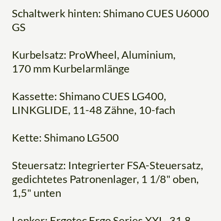
Schaltwerk hinten: Shimano CUES U6000
GS
Kurbelsatz: ProWheel, Aluminium,
170 mm Kurbelarmlänge
Kassette: Shimano CUES LG400,
LINKGLIDE, 11-48 Zähne, 10-fach
Kette: Shimano LG500
Steuersatz: Integrierter FSA-Steuersatz,
gedichtetes Patronenlager, 1 1/8" oben,
1,5" unten
Lenker: Ergotec Ergo Series XXL, 31,8