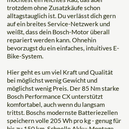
trotzdem ohne Zusatzkäufe schon
alltagstauglich ist. Du verlässt dich gern
auf ein breites Service-Netzwerk und
weißt, dass dein Bosch-Motor überall
repariert werden kann. Ohnehin
bevorzugst du ein einfaches, intuitives E-
Bike-System.
Hier geht es um viel Kraft und Qualität
bei möglichst wenig Gewicht und
möglichst wenig Preis. Der 85 Nm starke
Bosch Performance CX unterstützt
komfortabel, auch wenn du langsam
trittst. Boschs modernste Batteriezellen
speichern volle 205 Wh pro kg - genug für
bis zu 150 km. Schnelle Akku-Montage,