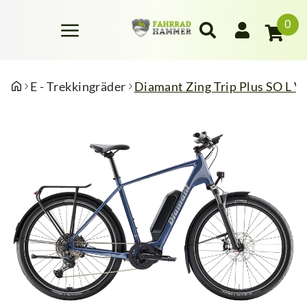
0
E - Trekkingräder
Diamant Zing Trip Plus SO L V