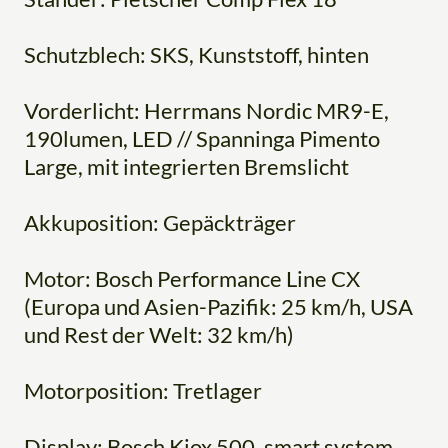
Schutzblech: SKS, Kunststoff, hinten
Vorderlicht: Herrmans Nordic MR9-E,
190lumen, LED // Spanninga Pimento
Large, mit integrierten Bremslicht
Akkuposition: Gepäckträger
Motor: Bosch Performance Line CX
(Europa und Asien-Pazifik: 25 km/h, USA
und Rest der Welt: 32 km/h)
Motorposition: Tretlager
Display: Bosch Kiox 500, smart system