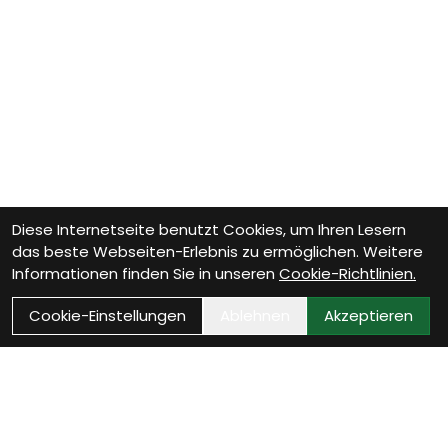
Diese Internetseite benutzt Cookies, um Ihren Lesern
das beste Webseiten-Erlebnis zu ermöglichen. Weitere
Informationen finden Sie in unseren
Cookie-Richtlinien.
Cookie-Einstellungen
Ablehnen
Akzeptieren