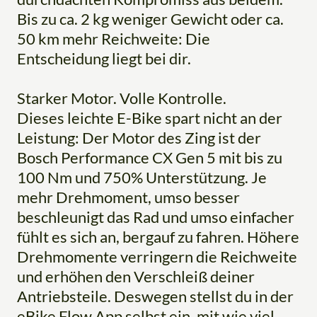
Bis zu ca. 2 kg weniger Gewicht oder ca.
50 km mehr Reichweite: Die
Entscheidung liegt bei dir.
Starker Motor. Volle Kontrolle.
Dieses leichte E-Bike spart nicht an der
Leistung: Der Motor des Zing ist der
Bosch Performance CX Gen 5 mit bis zu
100 Nm und 750% Unterstützung. Je
mehr Drehmoment, umso besser
beschleunigt das Rad und umso einfacher
fühlt es sich an, bergauf zu fahren. Höhere
Drehmomente verringern die Reichweite
und erhöhen den Verschleiß deiner
Antriebsteile. Deswegen stellst du in der
eBike Flow App selbst ein, mit wie viel