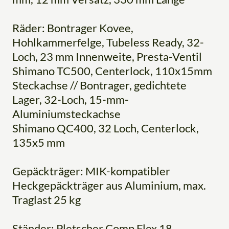
Räder: Bontrager Kovee,
Hohlkammerfelge, Tubeless Ready, 32-
Loch, 23 mm Innenweite, Presta-Ventil
Shimano TC500, Centerlock, 110x15mm
Steckachse // Bontrager, gedichtete
Lager, 32-Loch, 15-mm-
Aluminiumsteckachse
Shimano QC400, 32 Loch, Centerlock,
135x5 mm
Gepäckträger: MIK-kompatibler
Heckgepäckträger aus Aluminium, max.
Traglast 25 kg
Ständer: Pletscher Comp Flex 18