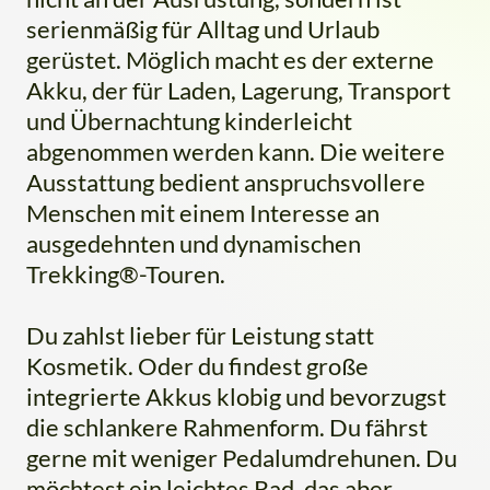
serienmäßig für Alltag und Urlaub
gerüstet. Möglich macht es der externe
Akku, der für Laden, Lagerung, Transport
und Übernachtung kinderleicht
abgenommen werden kann. Die weitere
Ausstattung bedient anspruchsvollere
Menschen mit einem Interesse an
ausgedehnten und dynamischen
Trekking®-Touren.
Du zahlst lieber für Leistung statt
Kosmetik. Oder du findest große
integrierte Akkus klobig und bevorzugst
die schlankere Rahmenform. Du fährst
gerne mit weniger Pedalumdrehunen. Du
möchtest ein leichtes Rad, das aber