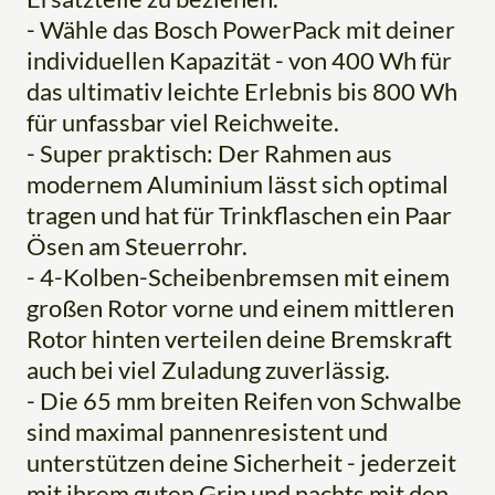
- Wähle das Bosch PowerPack mit deiner
individuellen Kapazität - von 400 Wh für
das ultimativ leichte Erlebnis bis 800 Wh
für unfassbar viel Reichweite.
- Super praktisch: Der Rahmen aus
modernem Aluminium lässt sich optimal
tragen und hat für Trinkflaschen ein Paar
Ösen am Steuerrohr.
- 4-Kolben-Scheibenbremsen mit einem
großen Rotor vorne und einem mittleren
Rotor hinten verteilen deine Bremskraft
auch bei viel Zuladung zuverlässig.
- Die 65 mm breiten Reifen von Schwalbe
sind maximal pannenresistent und
unterstützen deine Sicherheit - jederzeit
mit ihrem guten Grip und nachts mit den