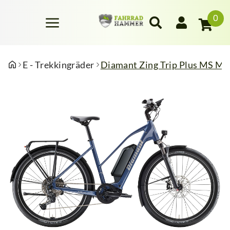
0
E - Trekkingräder
Diamant Zing Trip Plus MS M V