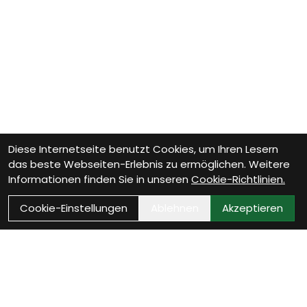
Diese Internetseite benutzt Cookies, um Ihren Lesern
das beste Webseiten-Erlebnis zu ermöglichen. Weitere
Informationen finden Sie in unseren
Cookie-Richtlinien.
Cookie-Einstellungen
Ablehnen
Akzeptieren