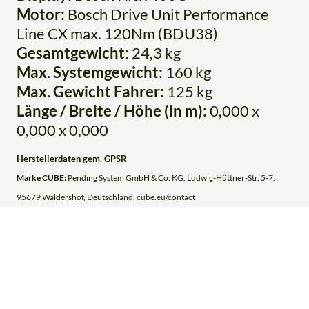
Motor:
Bosch Drive Unit Performance
Line CX max. 120Nm (BDU38)
Gesamtgewicht:
24,3 kg
Max. Systemgewicht:
160 kg
Max. Gewicht Fahrer:
125 kg
Länge / Breite / Höhe (in m):
0,000 x
0,000 x 0,000
Herstellerdaten gem. GPSR
Marke CUBE:
Pending System GmbH & Co. KG, Ludwig-Hüttner-Str. 5-7,
95679 Waldershof, Deutschland, cube.eu/contact