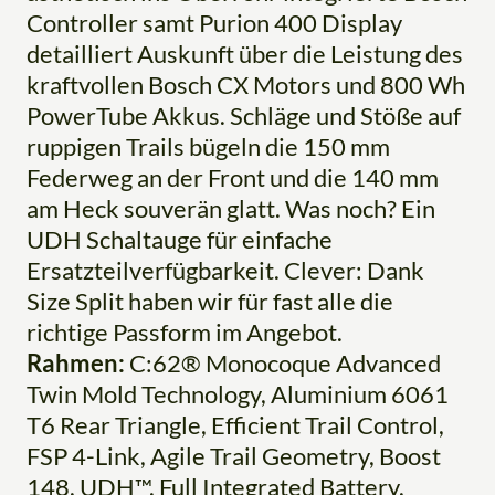
Controller samt Purion 400 Display
detailliert Auskunft über die Leistung des
kraftvollen Bosch CX Motors und 800 Wh
PowerTube Akkus. Schläge und Stöße auf
ruppigen Trails bügeln die 150 mm
Federweg an der Front und die 140 mm
am Heck souverän glatt. Was noch? Ein
UDH Schaltauge für einfache
Ersatzteilverfügbarkeit. Clever: Dank
Size Split haben wir für fast alle die
richtige Passform im Angebot.
Rahmen:
C:62® Monocoque Advanced
Twin Mold Technology, Aluminium 6061
T6 Rear Triangle, Efficient Trail Control,
FSP 4-Link, Agile Trail Geometry, Boost
148, UDH™, Full Integrated Battery,