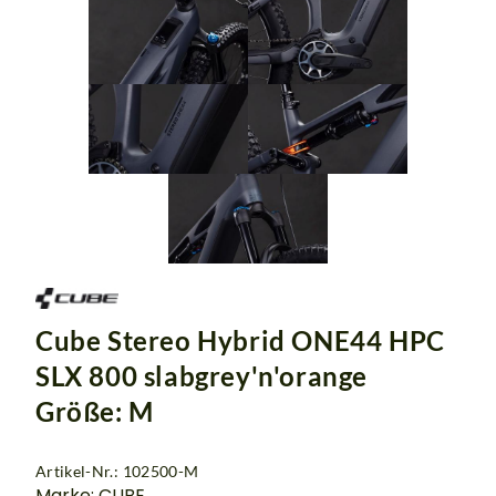
Cube Stereo Hybrid ONE44 HPC
SLX 800 slabgrey'n'orange
Größe: M
Artikel-Nr.: 102500-M
Marke: CUBE