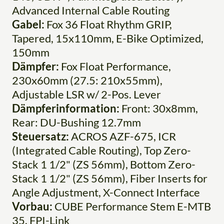
Advanced Internal Cable Routing
Gabel:
Fox 36 Float Rhythm GRIP,
Tapered, 15x110mm, E-Bike Optimized,
150mm
Dämpfer:
Fox Float Performance,
230x60mm (27.5: 210x55mm),
Adjustable LSR w/ 2-Pos. Lever
Dämpferinformation:
Front: 30x8mm,
Rear: DU-Bushing 12.7mm
Steuersatz:
ACROS AZF-675, ICR
(Integrated Cable Routing), Top Zero-
Stack 1 1/2" (ZS 56mm), Bottom Zero-
Stack 1 1/2" (ZS 56mm), Fiber Inserts for
Angle Adjustment, X-Connect Interface
Vorbau:
CUBE Performance Stem E-MTB
35, FPI-Link