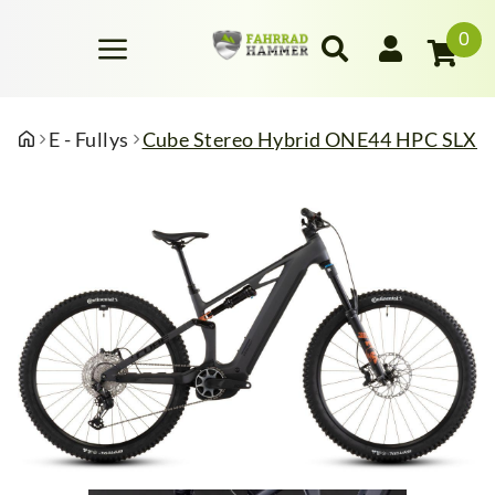
0
E - Fullys
Cube Stereo Hybrid ONE44 HPC SLX 80