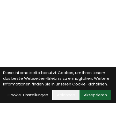
Diese Internetseite benutzt Cookies, um Ihren Lesern
das beste Webseiten-Erlebnis zu ermöglichen. Weitere
Informationen finden Sie in unseren
Cookie-Richtlinien.
Cookie-Einstellungen
Ablehnen
Akzeptieren