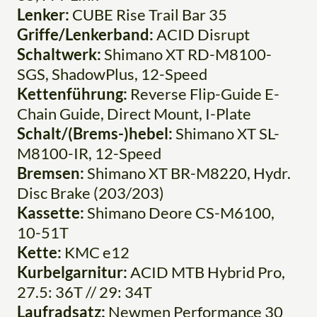
Lenker:
CUBE Rise Trail Bar 35
Griffe/Lenkerband:
ACID Disrupt
Schaltwerk:
Shimano XT RD-M8100-
SGS, ShadowPlus, 12-Speed
Kettenführung:
Reverse Flip-Guide E-
Chain Guide, Direct Mount, I-Plate
Schalt/(Brems-)hebel:
Shimano XT SL-
M8100-IR, 12-Speed
Bremsen:
Shimano XT BR-M8220, Hydr.
Disc Brake (203/203)
Kassette:
Shimano Deore CS-M6100,
10-51T
Kette:
KMC e12
Kurbelgarnitur:
ACID MTB Hybrid Pro,
27.5: 36T // 29: 34T
Laufradsatz:
Newmen Performance 30