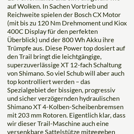
auf Wolken. In Sachen Vortrieb und
Reichweite spielen der Bosch CX Motor
(mit bis zu 120 Nm Drehmoment und Kiox
400C Display für den perfekten
Überblick) und der 800 Wh Akku ihre
Trümpfe aus. Diese Power top dosiert auf
den Trail bringt die leichtgängige,
superzuverlässige XT 12-fach Schaltung
von Shimano. So viel Schub will aber auch
top kontrolliert werden – das
Spezialgebiet der bissigen, progressiv
und sicher verzögernden hydraulischen
Shimano XT 4-Kolben-Scheibenbremsen
mit 203 mm Rotoren. Eigentlich klar, dass
wir dieser Trail-Maschine auch eine
versenkbare Sattelstütze mitgegeben