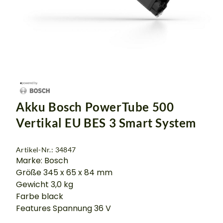
Akku Bosch PowerTube 500
Vertikal EU BES 3 Smart System
Artikel-Nr.: 34847
Marke: Bosch
Größe 345 x 65 x 84 mm
Gewicht 3,0 kg
Farbe black
Features Spannung 36 V