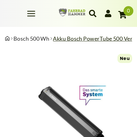
0
Bosch 500 Wh
Akku Bosch PowerTube 500 Verti
Neu