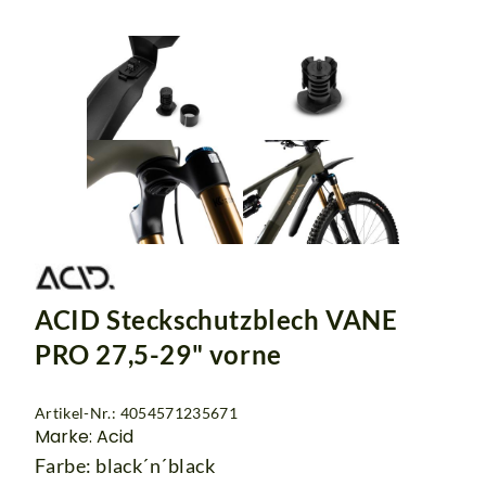
ACID Steckschutzblech VANE
PRO 27,5-29" vorne
Artikel-Nr.: 4054571235671
Marke: Acid
Farbe: black´n´black