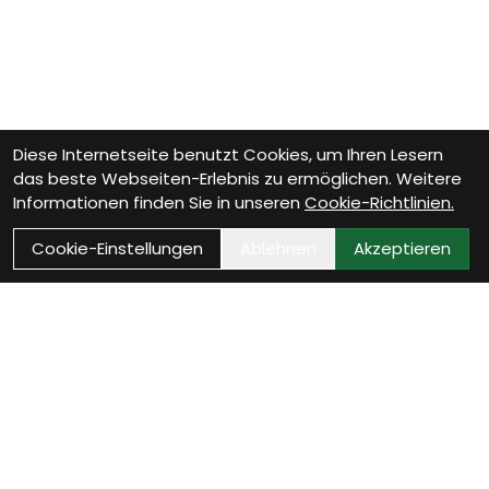
Diese Internetseite benutzt Cookies, um Ihren Lesern
das beste Webseiten-Erlebnis zu ermöglichen. Weitere
Informationen finden Sie in unseren
Cookie-Richtlinien.
Cookie-Einstellungen
Ablehnen
Akzeptieren
Wie können wir Dir