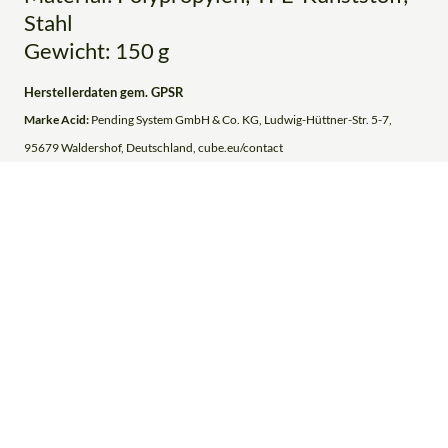
Stahl
Gewicht: 150 g
Herstellerdaten gem. GPSR
Marke Acid:
Pending System GmbH & Co. KG, Ludwig-Hüttner-Str. 5-7,
95679 Waldershof, Deutschland, cube.eu/contact