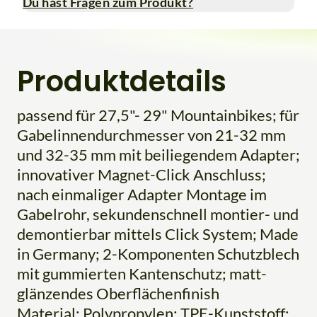
Du hast Fragen zum Produkt?
Produktdetails
passend für 27,5"- 29" Mountainbikes; für
Gabelinnendurchmesser von 21-32 mm
und 32-35 mm mit beiliegendem Adapter;
innovativer Magnet-Click Anschluss;
nach einmaliger Adapter Montage im
Gabelrohr, sekundenschnell montier- und
demontierbar mittels Click System; Made
in Germany; 2-Komponenten Schutzblech
mit gummierten Kantenschutz; matt-
glänzendes Oberflächenfinish
Material: Polypropylen; TPE-Kunststoff;