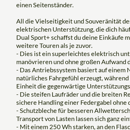
einen Seitenständer.
All die Vielseitigkeit und Souveränität d
elektrischen Unterstützung, die dich häuf
Dual Sport+ schaffst du deine Einkäufe m
weitere Touren als je zuvor.
- Dies ist ein superleichtes elektrisch unt
manövrieren und ohne großen Aufwand di
- Das Antriebssystem basiert auf einem
natürliches Fahrgefühl erzeugt, während
Einheit die gegenwärtige Unterstützungs
- Die steifen Laufräder und die breiten 
sichere Handling einer Federgabel ohne
- Schutzbleche für besseren Allwetters
Transport von Lasten lassen sich ganz ei
- Mit einem 250 Wh starken, an den Fl