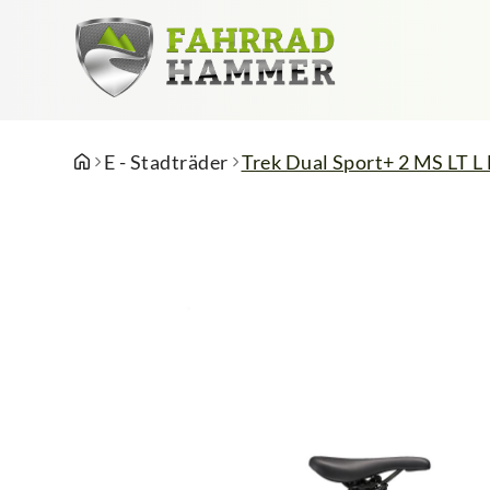
E - Stadträder
Trek Dual Sport+ 2 MS LT L