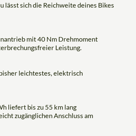
lässt sich die Reichweite deines Bikes
abenantrieb mit 40 Nm Drehmoment
erbrechungsfreier Leistung.
bisher leichtestes, elektrisch
h liefert bis zu 55 km lang
leicht zugänglichen Anschluss am