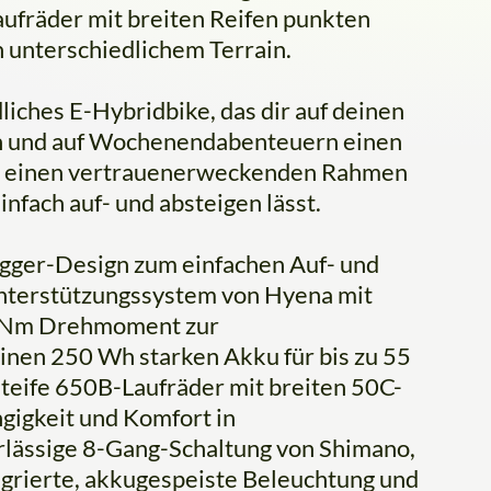
aufräder mit breiten Reifen punkten
 unterschiedlichem Terrain.
liches E-Hybridbike, das dir auf deinen
en und auf Wochenendabenteuern einen
 du einen vertrauenerweckenden Rahmen
infach auf- und absteigen lässt.
gger-Design zum einfachen Auf- und
unterstützungssystem von Hyena mit
0 Nm Drehmoment zur
inen 250 Wh starken Akku für bis zu 55
steife 650B-Laufräder mit breiten 50C-
gigkeit und Komfort in
rlässige 8-Gang-Schaltung von Shimano,
egrierte, akkugespeiste Beleuchtung und