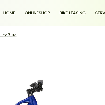
HOME
ONLINESHOP
BIKE LEASING
SERV
 Hex Blue