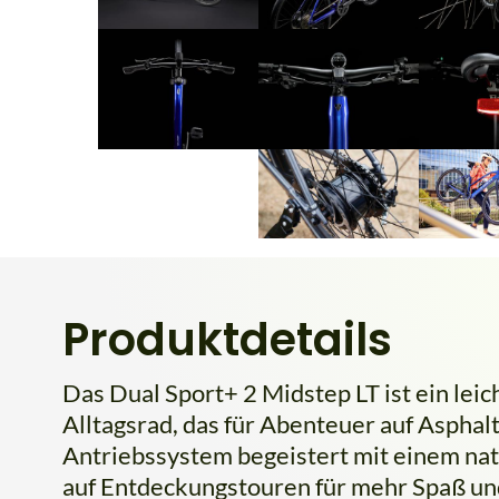
Produktdetails
Das Dual Sport+ 2 Midstep LT ist ein leic
Alltagsrad, das für Abenteuer auf Asphalt 
Antriebssystem begeistert mit einem natü
auf Entdeckungstouren für mehr Spaß und