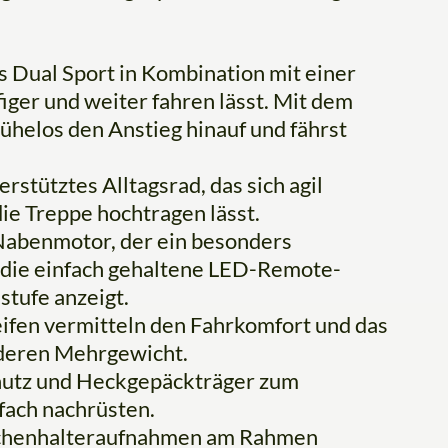
es Dual Sport in Kombination mit einer
iger und weiter fahren lässt. Mit dem
ühelos den Anstieg hinauf und fährst
erstütztes Alltagsrad, das sich agil
e Treppe hochtragen lässt.
 Nabenmotor, der ein besonders
 die einfach gehaltene LED-Remote-
stufe anzeigt.
Reifen vermitteln den Fahrkomfort und das
 deren Mehrgewicht.
chutz und Heckgepäckträger zum
nfach nachrüsten.
aschenhalteraufnahmen am Rahmen