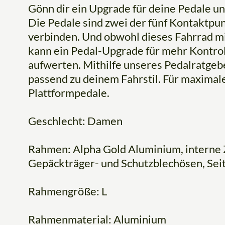
Gönn dir ein Upgrade für deine Pedale un
Die Pedale sind zwei der fünf Kontaktpun
verbinden. Und obwohl dieses Fahrrad mi
kann ein Pedal-Upgrade für mehr Kontrol
aufwerten. Mithilfe unseres Pedalratgeb
passend zu deinem Fahrstil. Für maximale
Plattformpedale.
Geschlecht: Damen
Rahmen: Alpha Gold Aluminium, interne Z
Gepäckträger- und Schutzblechösen, Se
Rahmengröße: L
Rahmenmaterial: Aluminium