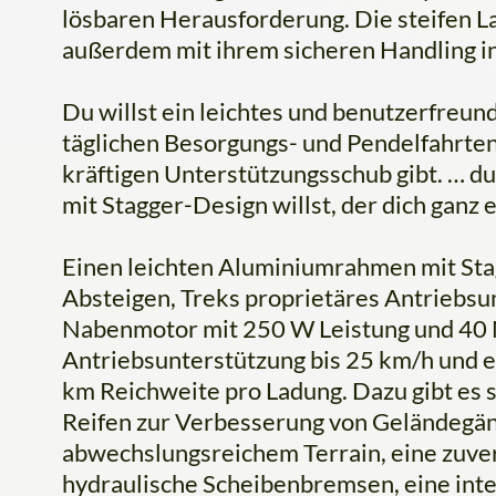
lösbaren Herausforderung. Die steifen L
außerdem mit ihrem sicheren Handling in
Du willst ein leichtes und benutzerfreund
täglichen Besorgungs- und Pendelfahrt
kräftigen Unterstützungsschub gibt. …
mit Stagger-Design willst, der dich ganz e
Einen leichten Aluminiumrahmen mit Sta
Absteigen, Treks proprietäres Antriebs
Nabenmotor mit 250 W Leistung und 4
Antriebsunterstützung bis 25 km/h und e
km Reichweite pro Ladung. Dazu gibt es 
Reifen zur Verbesserung von Geländegän
abwechslungsreichem Terrain, eine zuve
hydraulische Scheibenbremsen, eine int