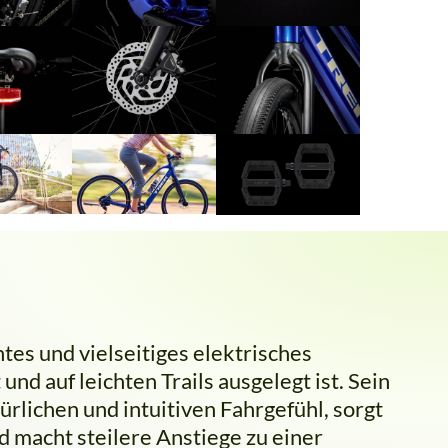
htes und vielseitiges elektrisches
und auf leichten Trails ausgelegt ist. Sein
rlichen und intuitiven Fahrgefühl, sorgt
 macht steilere Anstiege zu einer