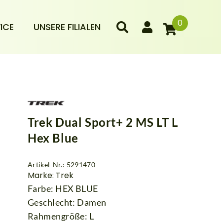
0
ICE
UNSERE FILIALEN
Trek Dual Sport+ 2 MS LT L
Hex Blue
Artikel-Nr.: 5291470
Marke: Trek
Farbe: HEX BLUE
Geschlecht: Damen
Rahmengröße: L