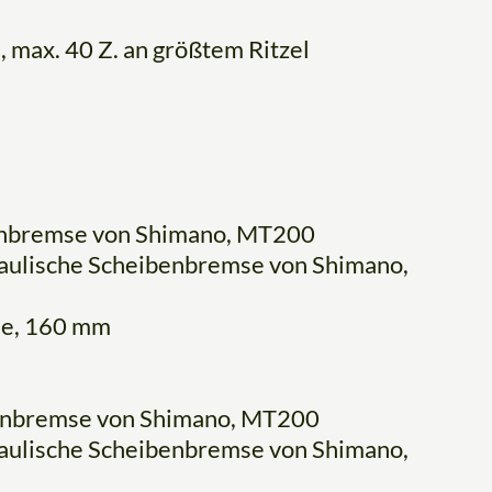
max. 40 Z. an größtem Ritzel
enbremse von Shimano, MT200
aulische Scheibenbremse von Shimano,
l
me, 160 mm
enbremse von Shimano, MT200
aulische Scheibenbremse von Shimano,
l