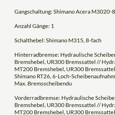
Gangschaltung: Shimano Acera M3020-8, 
Anzahl Gänge: 1
Schalthebel: Shimano M315, 8-fach
Hinterradbremse: Hydraulische Scheib
Bremshebel, UR300 Bremssattel // Hydr
MT200 Bremshebel, UR300 Bremssatte
Shimano RT26, 6-Loch-Scheibenaufnah
Max. Bremsscheibendu
Vorderradbremse: Hydraulische Scheib
Bremshebel, UR300 Bremssattel // Hydr
MT200 Bremshebel, UR300 Bremssatte