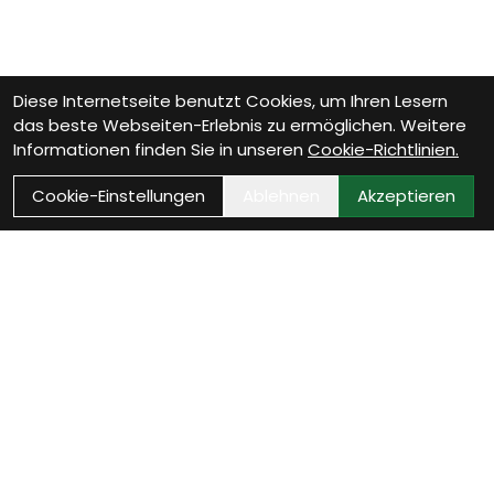
Diese Internetseite benutzt Cookies, um Ihren Lesern
das beste Webseiten-Erlebnis zu ermöglichen. Weitere
Informationen finden Sie in unseren
Cookie-Richtlinien.
Cookie-Einstellungen
Ablehnen
Akzeptieren
Wie können wir Dir
helfen?