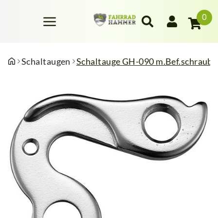
0
Schaltaugen
Schaltauge GH-090 m.Bef.schraub