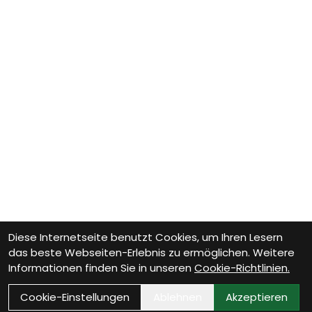
Diese Internetseite benutzt Cookies, um Ihren Lesern
das beste Webseiten-Erlebnis zu ermöglichen. Weitere
Informationen finden Sie in unseren
Cookie-Richtlinien.
Cookie-Einstellungen
Ablehnen
Akzeptieren