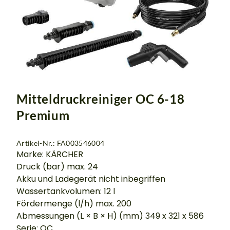
Mitteldruckreiniger OC 6-18
Premium
Artikel-Nr.: FA003546004
Marke: KÄRCHER
Druck (bar) max. 24
Akku und Ladegerät nicht inbegriffen
Wassertankvolumen: 12 l
Fördermenge (l/h) max. 200
Abmessungen (L × B × H) (mm) 349 x 321 x 586
Serie: OC