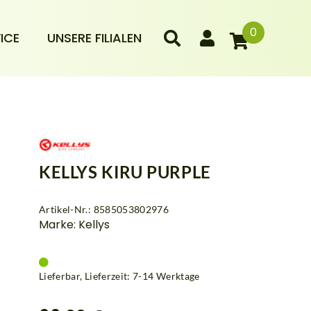
0
ICE
UNSERE FILIALEN
KELLYS KIRU PURPLE
Artikel-Nr.: 8585053802976
Marke: Kellys
Lieferbar, Lieferzeit: 7-14 Werktage