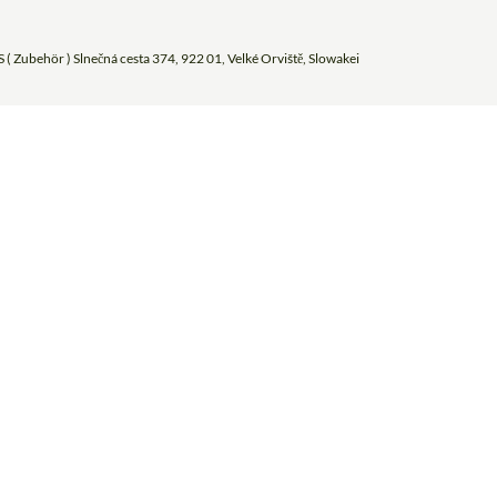
 ( Zubehör ) Slnečná cesta 374, 922 01, Velké Orviště, Slowakei