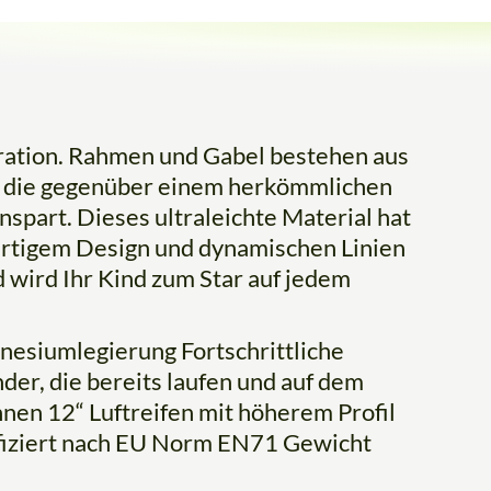
eration. Rahmen und Gabel bestehen aus
, die gegenüber einem herkömmlichen
part. Dieses ultraleichte Material hat
gartigem Design und dynamischen Linien
 wird Ihr Kind zum Star auf jedem
nesiumlegierung Fortschrittliche
der, die bereits laufen und auf dem
nen 12“ Luftreifen mit höherem Profil
tifiziert nach EU Norm EN71 Gewicht