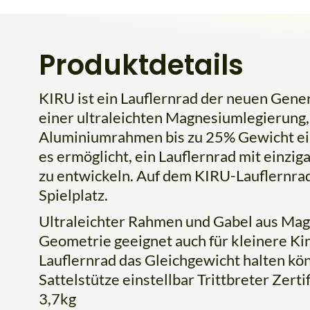
Produktdetails
KIRU ist ein Lauflernrad der neuen Gen
einer ultraleichten Magnesiumlegierung
Aluminiumrahmen bis zu 25% Gewicht eins
es ermöglicht, ein Lauflernrad mit einzi
zu entwickeln. Auf dem KIRU-Lauflernrad
Spielplatz.
Ultraleichter Rahmen und Gabel aus Mag
Geometrie geeignet auch für kleinere Kin
Lauflernrad das Gleichgewicht halten kön
Sattelstütze einstellbar Trittbreter Zer
3,7kg