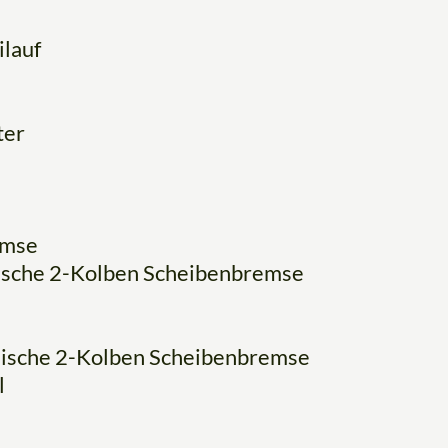
lauf
ter
emse
ische 2-Kolben Scheibenbremse
lische 2-Kolben Scheibenbremse
l