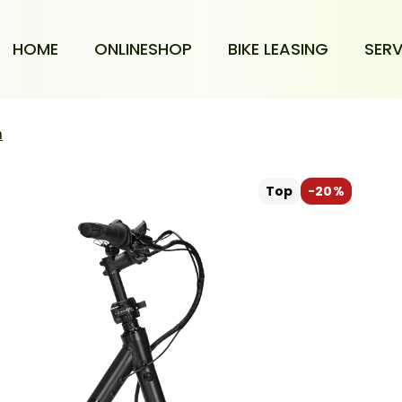
HOME
ONLINESHOP
BIKE LEASING
SERV
m
Top
-20%