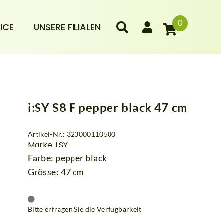
0
ICE
UNSERE FILIALEN
i:SY S8 F pepper black 47 cm
Artikel-Nr.: 323000110500
Marke: i:SY
Farbe: pepper black
Grösse: 47 cm
Bitte erfragen Sie die Verfügbarkeit