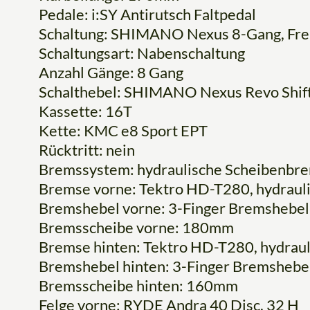
Pedale: i:SY Antirutsch Faltpedal
Schaltung: SHIMANO Nexus 8-Gang, Frei
Schaltungsart: Nabenschaltung
Anzahl Gänge: 8 Gang
Schalthebel: SHIMANO Nexus Revo Shif
Kassette: 16T
Kette: KMC e8 Sport EPT
Rücktritt: nein
Bremssystem: hydraulische Scheibenbr
Bremse vorne: Tektro HD-T280, hydraul
Bremshebel vorne: 3-Finger Bremshebel
Bremsscheibe vorne: 180mm
Bremse hinten: Tektro HD-T280, hydrau
Bremshebel hinten: 3-Finger Bremshebe
Bremsscheibe hinten: 160mm
Felge vorne: RYDE Andra 40 Disc, 32 H