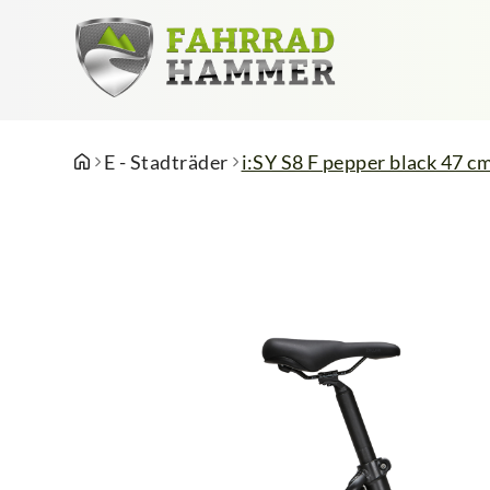
E - Stadträder
i:SY S8 F pepper black 47 c