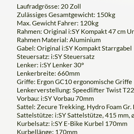
Laufradgrösse: 20 Zoll
Zulässiges Gesamtgewicht: 150kg
Max. Gewicht Fahrer: 120kg
Rahmen: Original i:SY Kompakt 47 cm U
Rahmen Material: Aluminium
Gabel: Original i:SY Kompakt Starrgabel
Steuersatz: i:SY Steuersatz
Lenker: i:SY Lenker 30°
Lenkerbreite: 660mm
Griffe: Ergon GC10 ergonomische Griffe
Lenkerverstellung: Speedlifter Twist 
Vorbau: i:SY Vorbau 70mm
Sattel: Zecure Trekking, Hydro Foam Gr. 
Sattelstütze: i:SY Sattelstütze, 415 mm,
Kurbelsatz: i:SY E-Bike Kurbel 170mm
Kurbellänge: 170mm