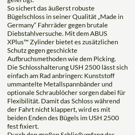
So sichert das äußerst robuste
Bügelschloss in seiner Qualität „Made in
Germany“ Fahrräder gegen brutale
Diebstahlversuche. Mit dem ABUS
XPlus™ Zylinder bietet es zusätzlichen
Schutz gegen geschickte
Aufbruchsmethoden wie dem Picking.
Die Schlosshalterung USH 2500 lässt sich
einfach am Rad anbringen: Kunststoff
ummantelte Metallspannbänder und
optionale Schraublöcher sorgen dabei für
Flexibilität. Damit das Schloss während
der Fahrt nicht klappert, wird es mit
beiden Enden des Bügels im USH 2500
fest fixiert.
Durch den großen Schließumfang des