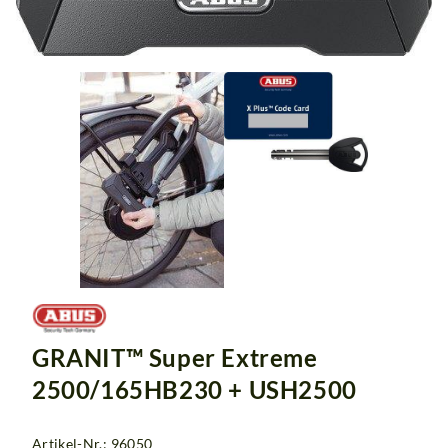
GRANIT™ Super Extreme
2500/165HB230 + USH2500
Artikel-Nr.: 96050