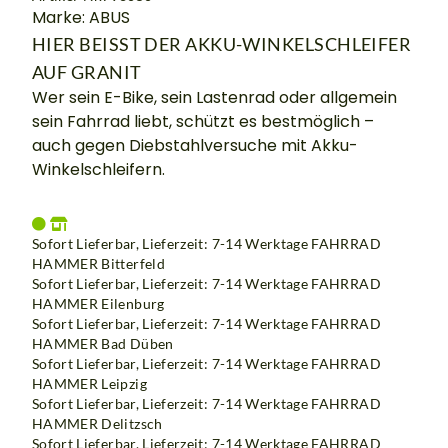
Marke: ABUS
HIER BEISST DER AKKU-WINKELSCHLEIFER
AUF GRANIT
Wer sein E-Bike, sein Lastenrad oder allgemein
sein Fahrrad liebt, schützt es bestmöglich –
auch gegen Diebstahlversuche mit Akku-
Winkelschleifern.
Sofort Lieferbar, Lieferzeit: 7-14 Werktage
FAHRRAD
HAMMER Bitterfeld
Sofort Lieferbar, Lieferzeit: 7-14 Werktage
FAHRRAD
HAMMER Eilenburg
Sofort Lieferbar, Lieferzeit: 7-14 Werktage
FAHRRAD
HAMMER Bad Düben
Sofort Lieferbar, Lieferzeit: 7-14 Werktage
FAHRRAD
HAMMER Leipzig
Sofort Lieferbar, Lieferzeit: 7-14 Werktage
FAHRRAD
HAMMER Delitzsch
Sofort Lieferbar, Lieferzeit: 7-14 Werktage
FAHRRAD