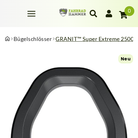
0
Bügelschlösser
GRANIT™ Super Extreme 2500
Neu