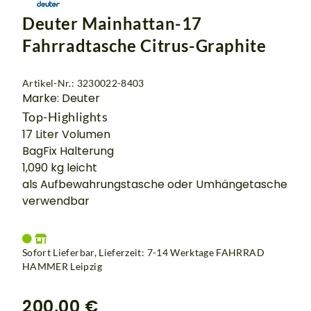
Deuter Mainhattan-17
Fahrradtasche Citrus-Graphite
Artikel-Nr.: 3230022-8403
Marke: Deuter
Top-Highlights
17 Liter Volumen
BagFix Halterung
1,090 kg leicht
als Aufbewahrungstasche oder Umhängetasche
verwendbar
Sofort Lieferbar, Lieferzeit: 7-14 Werktage
FAHRRAD
HAMMER Leipzig
200,00 €