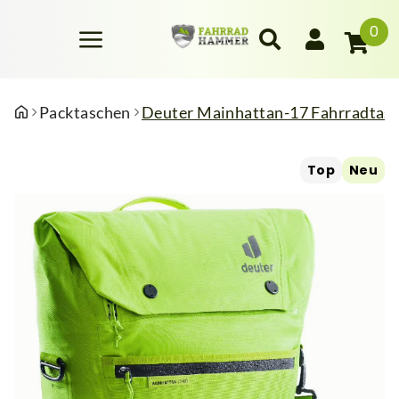
0
Packtaschen
Deuter Mainhattan-17 Fahrradtasc
Top
Neu