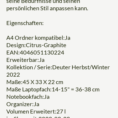
seine Bedürfnisse und seinen
persönlichen Stil anpassen kann.
Eigenschaften:
A4 Ordner kompatibel:Ja
Design:Citrus-Graphite
EAN:4046051130224
Erweiterbar:Ja
Kollektion / Serie:Deuter Herbst/Winter
2022
Maße:45 X 33 X 22 cm
Maße Laptopfach:14-15" = 36-38 cm
Notebookfach:Ja
Organizer:Ja
Volumen Erweitert:27 l