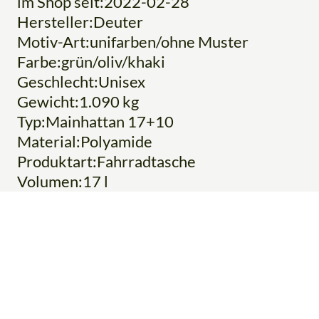
im Shop seit:2022-02-28
Hersteller:Deuter
Motiv-Art:unifarben/ohne Muster
Farbe:grün/oliv/khaki
Geschlecht:Unisex
Gewicht:1.090 kg
Typ:Mainhattan 17+10
Material:Polyamide
Produktart:Fahrradtasche
Volumen:17 l