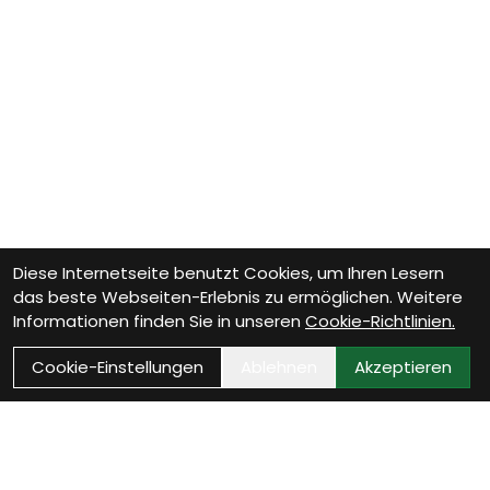
Diese Internetseite benutzt Cookies, um Ihren Lesern
das beste Webseiten-Erlebnis zu ermöglichen. Weitere
Informationen finden Sie in unseren
Cookie-Richtlinien.
Cookie-Einstellungen
Ablehnen
Akzeptieren