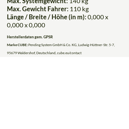
Max. Systemgewicht:
140 kg
Max. Gewicht Fahrer:
110 kg
Länge / Breite / Höhe (in m):
0,000 x
0,000 x 0,000
Herstellerdaten gem. GPSR
Marke CUBE:
Pending System GmbH & Co. KG, Ludwig-Hüttner-Str. 5-7,
95679 Waldershof, Deutschland, cube.eu/contact