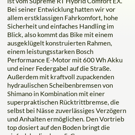
ist vom Supreme RT Hybrid Comfort EX.
Bei seiner Entwicklung hatten wir vor
allem erstklassigen Fahrkomfort, hohe
Sicherheit und einfaches Handling im
Blick, also kommt das Bike mit einem
ausgeklügelt konstruierten Rahmen,
einem leistungsstarken Bosch
Performance E-Motor mit 600 Wh Akku
und einer Federgabel auf die Straße.
Außerdem mit kraftvoll zupackenden
hydraulischen Scheibenbremsen von
Shimano in Kombination mit einer
superpraktischen Rücktrittbremse, die
selbst bei Nässe zuverlässiges Verzögern
und Anhalten ermöglichen. Den Vortrieb
top dosiert auf den Boden bringt die