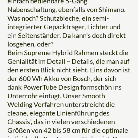
einfach bedienbare 5-Gang
Nabenschaltung, ebenfalls von Shimano.
Was noch? Schutzbleche, ein semi-
integrierter Gepäckträger, Lichter und
ein Seitenständer. Da kann's doch direkt
losgehen, oder?
Beim Supreme Hybrid Rahmen steckt die
Genialität im Detail – Details, die man auf
den ersten Blick nicht sieht. Eins davon ist
der 600 Wh Akku von Bosch, der sich
dank PowerTube Design formschön ins
Unterrohr einfügt. Unser Smooth
Welding Verfahren unterstreicht die
cleane, elegante Linienführung des
Chassis', das in vielen verschiedenen
Größen von 42 bis 58 cm für die optimale