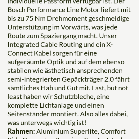
individuelle Passform verfügbar ist. Der
Bosch Performance Line Motor liefert mit
bis zu 75 Nm Drehmoment geschmeidige
Unterstützung im Vorwärts, was jede
Route zum Spaziergang macht. Unser
Integrated Cable Routing und ein X-
Connect Kabel sorgen für eine
aufgeräumte Optik und auf dem ebenso
stabilen wie ästhetisch ansprechenden
semi-integrierten Gepäckträger 2.0 fährt
sämtliches Hab und Gut mit. Last, but not
least haben wir Schutzbleche, eine
komplette Lichtanlage und einen
Seitenständer montiert. Also alles dabei,
was unterwegs wichtig ist!
Rahmen:
Aluminium Superlite, Comfort