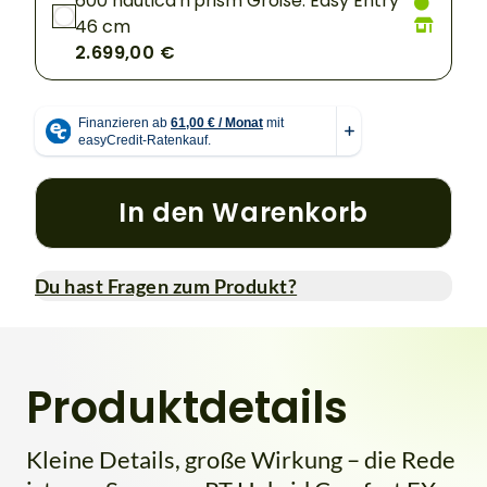
600 nautica'n'prism Größe: Easy Entry
46 cm
2.699,00 €
In den Warenkorb
Du hast Fragen zum Produkt?
Produktdetails
Kleine Details, große Wirkung – die Rede