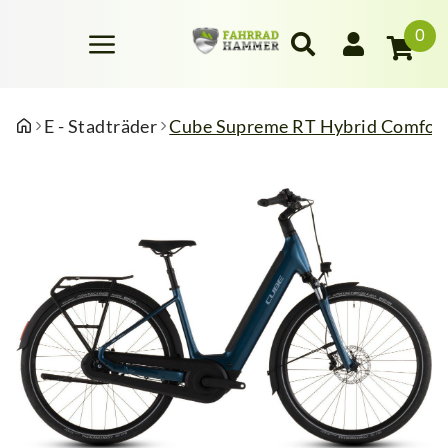
0
E - Stadträder
Cube Supreme RT Hybrid Comfort 