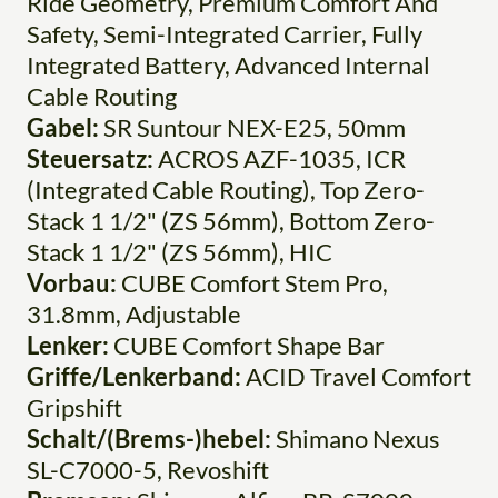
Ride Geometry, Premium Comfort And
Safety, Semi-Integrated Carrier, Fully
Integrated Battery, Advanced Internal
Cable Routing
Gabel:
SR Suntour NEX-E25, 50mm
Steuersatz:
ACROS AZF-1035, ICR
(Integrated Cable Routing), Top Zero-
Stack 1 1/2" (ZS 56mm), Bottom Zero-
Stack 1 1/2" (ZS 56mm), HIC
Vorbau:
CUBE Comfort Stem Pro,
31.8mm, Adjustable
Lenker:
CUBE Comfort Shape Bar
Griffe/Lenkerband:
ACID Travel Comfort
Gripshift
Schalt/(Brems-)hebel:
Shimano Nexus
SL-C7000-5, Revoshift