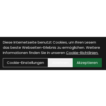
Diese Internetseite benutzt Cookies, um Ihren Lesern
das beste Webseiten-Erlebnis zu ermöglichen. Weitere
Informationen finden Sie in unseren
Cookie-Richtlinien.
Cookie-Einstellungen
Ablehnen
Akzeptieren