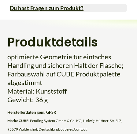
Du hast Fragen zum Produkt?
Produktdetails
optimierte Geometrie für einfaches
Handling und sicheren Halt der Flasche;
Farbauswahl auf CUBE Produktpalette
abgestimmt
Material: Kunststoff
Gewicht: 36 g
Herstellerdaten gem. GPSR
Marke CUBE:
Pending System GmbH & Co. KG, Ludwig-Hüttner-Str. 5-7,
95679 Waldershof, Deutschland, cube.eu/contact