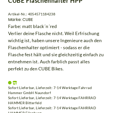
CUBE Flaschenhalter HPP
Artikel-Nr.: 4054571184238
Marke: CUBE
Farbe: matt black´n´red
Verlier deine Flasche nicht. Weil Erfrischung
wichtig ist, haben unsere Ingenieure auch den
Flaschenhalter optimiert - sodass er die
Flasche fest hält und sie gleichzeitig einfach zu
entnehmen ist. Auch farblich passt alles
perfekt zu den CUBE Bikes.
Sofort Lieferbar, Lieferzeit: 7-14 Werktage Fahrrad
Hammer GmbH Naundorf
Sofort Lieferbar, Lieferzeit: 7-14 Werktage
FAHRRAD
HAMMER Bitterfeld
Sofort Lieferbar, Lieferzeit: 7-14 Werktage
FAHRRAD
HAMMER Eilenburg