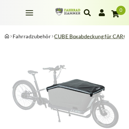
0
Fahrradzubehör
CUBE Boxabdeckung für CARGO