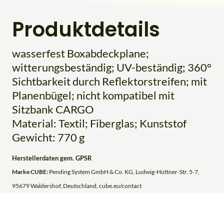
Produktdetails
wasserfest Boxabdeckplane;
witterungsbeständig; UV-beständig; 360°
Sichtbarkeit durch Reflektorstreifen; mit
Planenbügel; nicht kompatibel mit
Sitzbank CARGO
Material: Textil; Fiberglas; Kunststof
Gewicht: 770 g
Herstellerdaten gem. GPSR
Marke CUBE:
Pending System GmbH & Co. KG, Ludwig-Hüttner-Str. 5-7,
95679 Waldershof, Deutschland, cube.eu/contact