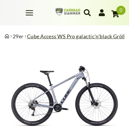
0
29er
Cube Access WS Pro galactic'n'black Größe: