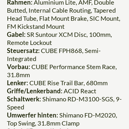
Rahmen:
Aluminium Lite, AMF, Double
Butted, Internal Cable Routing, Tapered
Head Tube, Flat Mount Brake, SIC Mount,
FM Kickstand Mount
Gabel:
SR Suntour XCM Disc, 100mm,
Remote Lockout
Steuersatz:
CUBE FPH868, Semi-
Integrated
Vorbau:
CUBE Performance Stem Race,
31.8mm
Lenker:
CUBE Rise Trail Bar, 680mm
Griffe/Lenkerband:
ACID React
Schaltwerk:
Shimano RD-M3100-SGS, 9-
Speed
Umwerfer hinten:
Shimano FD-M2020,
Top Swing, 31.8mm Clamp