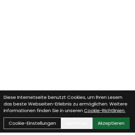
Diese Internetseite benutzt Cookies, um Ihren Lesern
das beste Webseiten-Erlebnis zu ermöglichen. Weitere
Informationen finden Sie in unseren
Cookie-Richtlinien.
Cookie-Einstellungen
Ablehnen
Akzeptieren