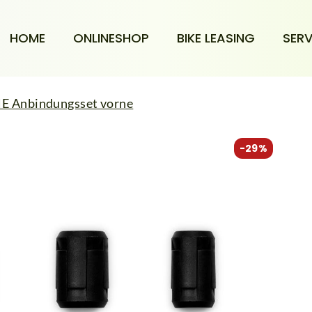
HOME
ONLINESHOP
BIKE LEASING
SERV
E Anbindungsset vorne
-29%