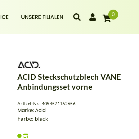
0
ICE
UNSERE FILIALEN
ACID Steckschutzblech VANE
Anbindungsset vorne
Artikel-Nr.: 4054571162656
Marke: Acid
Farbe: black